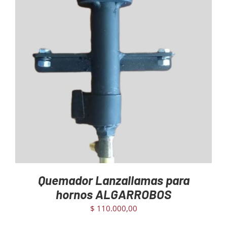
AGREGAR AL CARRITO
/
DETAILS
Quemador Lanzallamas para
hornos ALGARROBOS
$
110.000,00