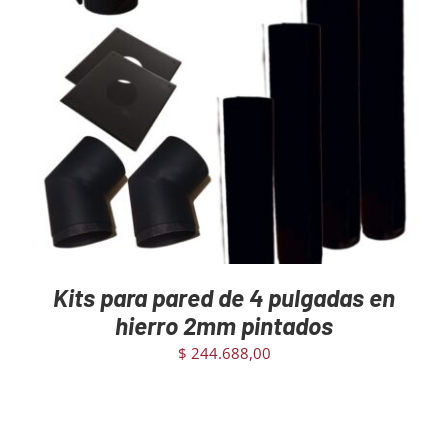
AGREGAR AL CARRITO
/
DETAILS
Kits para pared de 4 pulgadas en
hierro 2mm pintados
$
244.688,00