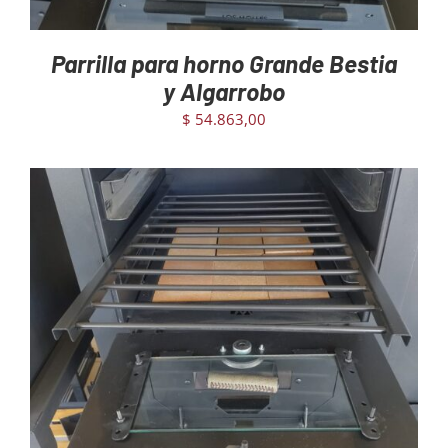
Parrilla para horno Grande Bestia
y Algarrobo
$
54.863,00
AGREGAR AL CARRITO
/
DETAILS