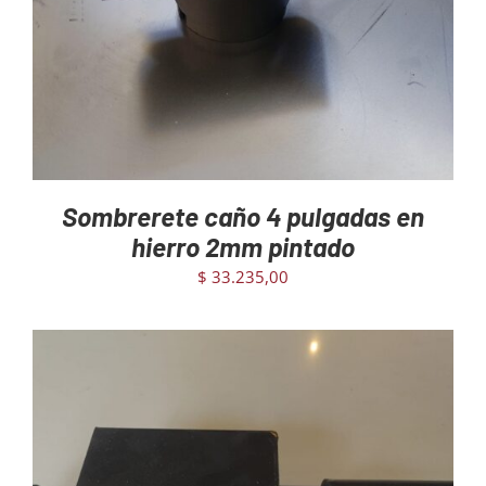
Sombrerete caño 4 pulgadas en
hierro 2mm pintado
$
33.235,00