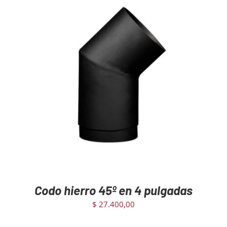
AGREGAR AL CARRITO
/
DETAILS
Codo hierro 45º en 4 pulgadas
$
27.400,00