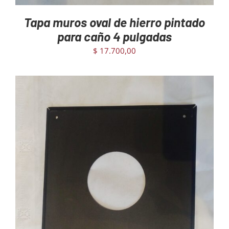
Tapa muros oval de hierro pintado
para caño 4 pulgadas
$
17.700,00
AGREGAR AL CARRITO
/
DETAILS