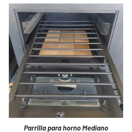
AGREGAR AL CARRITO
/
DETAILS
Parrilla para horno Mediano