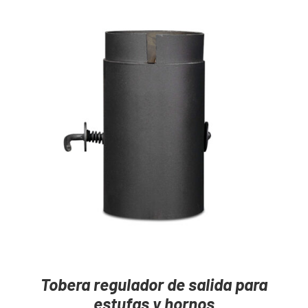
Mayoristas
Carrito
AGREGAR AL CARRITO
/
DETAILS
Tobera regulador de salida para
estufas y hornos