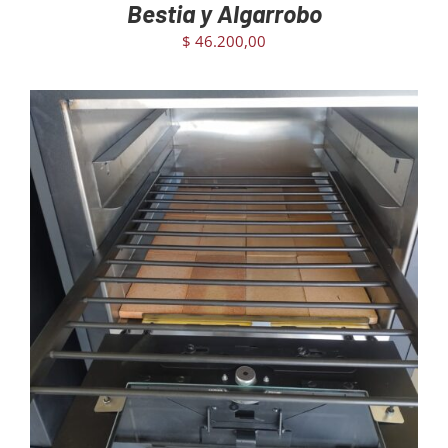
Bestia y Algarrobo
$
46.200,00
AGREGAR AL CARRITO
/
DETAILS