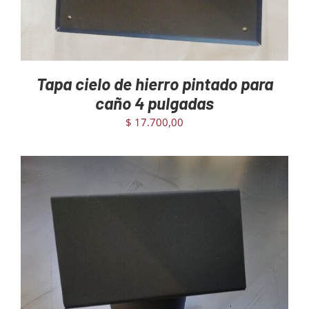
Tapa cielo de hierro pintado para
caño 4 pulgadas
$
17.700,00
AGREGAR AL CARRITO
/
DETAILS