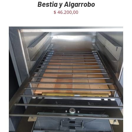
Bestia y Algarrobo
$
46.200,00
AGREGAR AL CARRITO
/
DETAILS