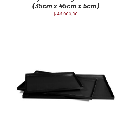
(35cm x 45cm x 5cm)
$
46.000,00
AGREGAR AL CARRITO
/
DETAILS