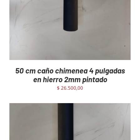
AGREGAR AL CARRITO
/
DETAILS
50 cm caño chimenea 4 pulgadas
en hierro 2mm pintado
$
26.500,00