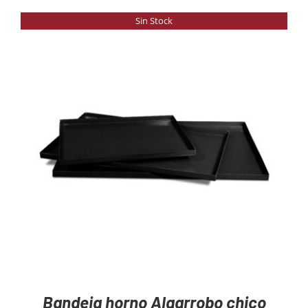
Sin Stock
DETAILS
Bandeja horno Algarrobo chico