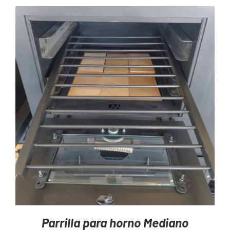
AGREGAR AL CARRITO
/
DETAILS
Parrilla para horno Mediano