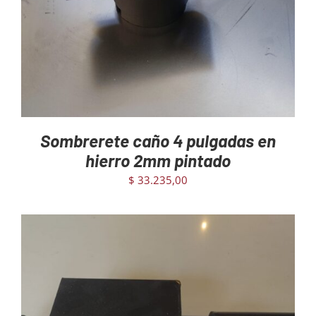
Sombrerete caño 4 pulgadas en
hierro 2mm pintado
$
33.235,00