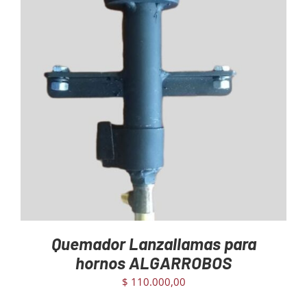
AGREGAR AL CARRITO
/
DETAILS
Quemador Lanzallamas para
hornos ALGARROBOS
$
110.000,00