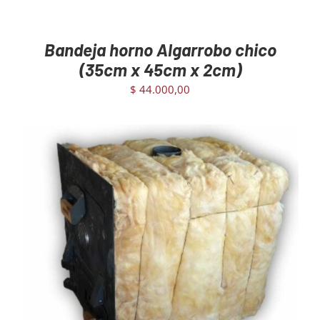
Bandeja horno Algarrobo chico
(35cm x 45cm x 2cm)
$
44.000,00
AGREGAR AL CARRITO
/
DETAILS