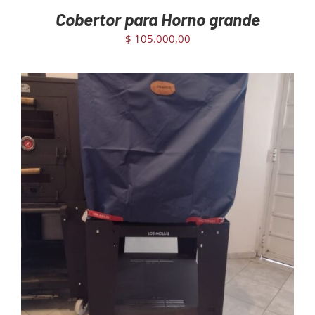
Cobertor para Horno grande
$
105.000,00
AGREGAR AL CARRITO
/
DETAILS