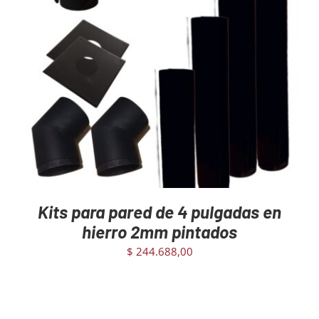
AGREGAR AL CARRITO
/
DETAILS
Kits para pared de 4 pulgadas en
hierro 2mm pintados
$
244.688,00