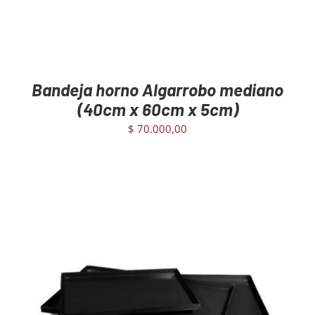
Bandeja horno Algarrobo mediano
(40cm x 60cm x 5cm)
$
70.000,00
AGREGAR AL CARRITO
/
DETAILS