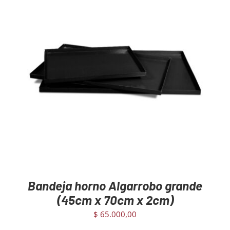
AGREGAR AL CARRITO
/
DETAILS
Bandeja horno Algarrobo grande
(45cm x 70cm x 2cm)
$
65.000,00