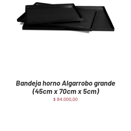
DETAILS
Bandeja horno Algarrobo grande
(45cm x 70cm x 5cm)
$
84.000,00