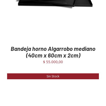
Bandeja horno Algarrobo mediano
(40cm x 60cm x 2cm)
$
55.000,00
Sin Stock