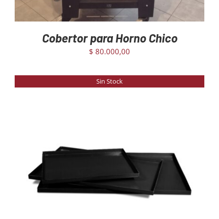
Cobertor para Horno Chico
$
80.000,00
Sin Stock
DETAILS