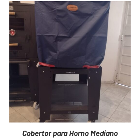
AGREGAR AL CARRITO
/
DETAILS
Cobertor para Horno Mediano