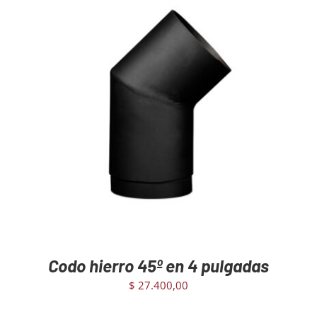
AGREGAR AL CARRITO
/
DETAILS
Codo hierro 45º en 4 pulgadas
$
27.400,00