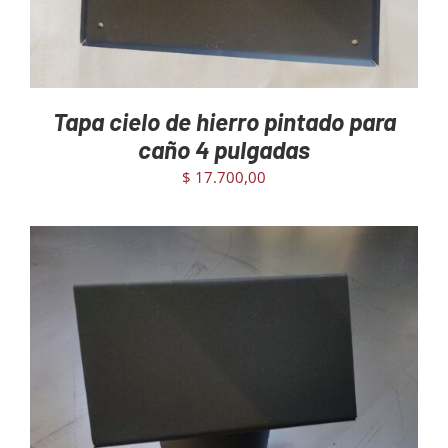
Tapa cielo de hierro pintado para
caño 4 pulgadas
$
17.700,00
AGREGAR AL CARRITO
/
DETAILS