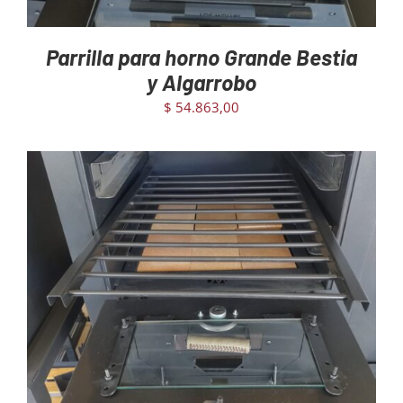
Parrilla para horno Grande Bestia
y Algarrobo
$
54.863,00
AGREGAR AL CARRITO
/
DETAILS