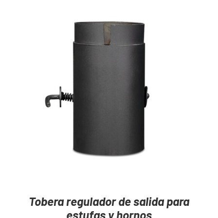
Mayoristas
Carrito
AGREGAR AL CARRITO
/
DETAILS
Tobera regulador de salida para
estufas y hornos