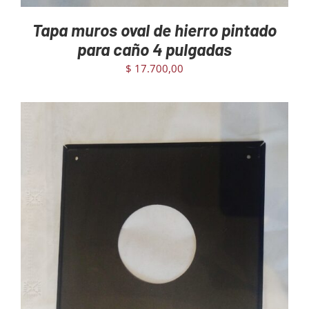
Tapa muros oval de hierro pintado
para caño 4 pulgadas
$
17.700,00
AGREGAR AL CARRITO
/
DETAILS