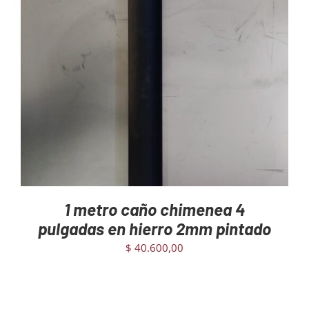
AGREGAR AL CARRITO
/
DETAILS
1 metro caño chimenea 4
pulgadas en hierro 2mm pintado
$
40.600,00