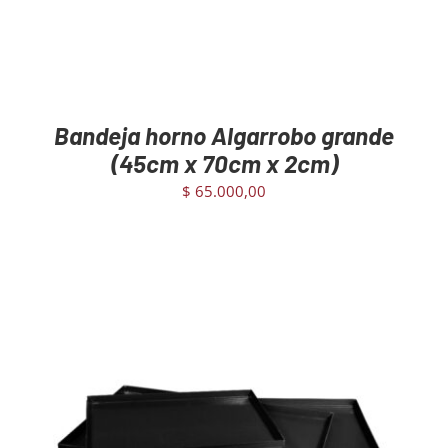
Bandeja horno Algarrobo grande
(45cm x 70cm x 2cm)
$
65.000,00
AGREGAR AL CARRITO
/
DETAILS