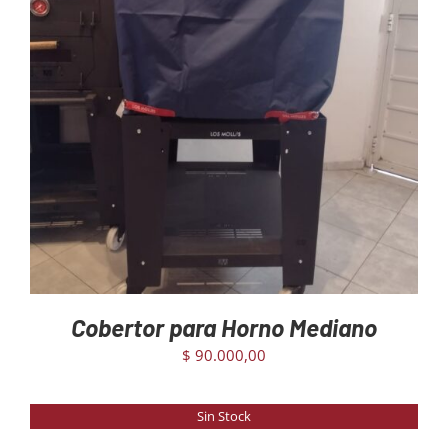
AGREGAR AL CARRITO
/
DETAILS
Cobertor para Horno Mediano
$
90.000,00
Sin Stock