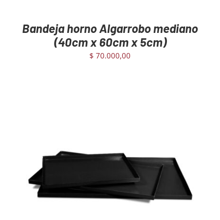
Bandeja horno Algarrobo mediano
(40cm x 60cm x 5cm)
$
70.000,00
AGREGAR AL CARRITO
/
DETAILS