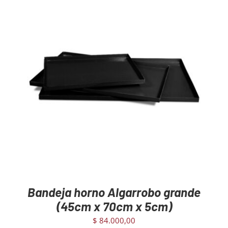
DETAILS
Bandeja horno Algarrobo grande
(45cm x 70cm x 5cm)
$
84.000,00