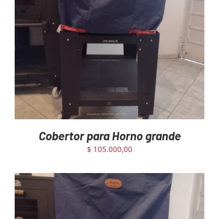
AGREGAR AL CARRITO
/
DETAILS
Cobertor para Horno grande
$
105.000,00