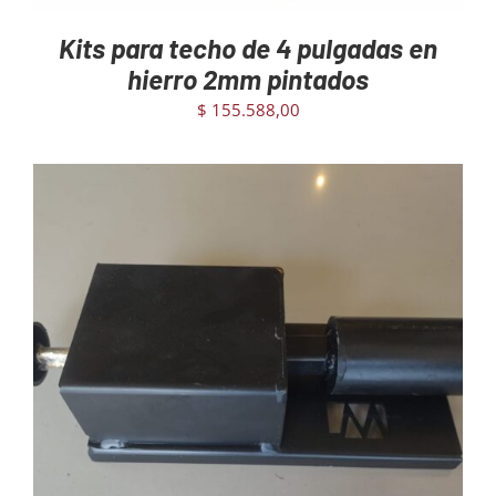
Kits para techo de 4 pulgadas en
hierro 2mm pintados
$
155.588,00
AGREGAR AL CARRITO
/
DETAILS