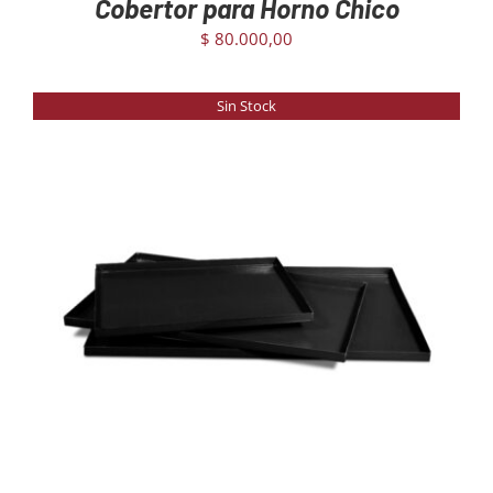
Cobertor para Horno Chico
$
80.000,00
Sin Stock
DETAILS