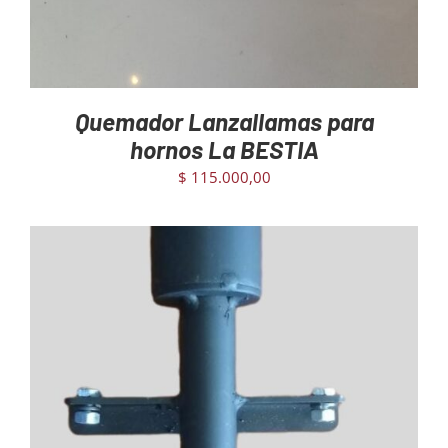
Quemador Lanzallamas para
hornos La BESTIA
$
115.000,00
AGREGAR AL CARRITO
/
DETAILS