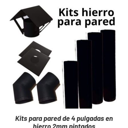
Mayoristas
Carrito
AGREGAR AL CARRITO
/
DETAILS
Kits para pared de 4 pulgadas en
hierro 2mm pintados