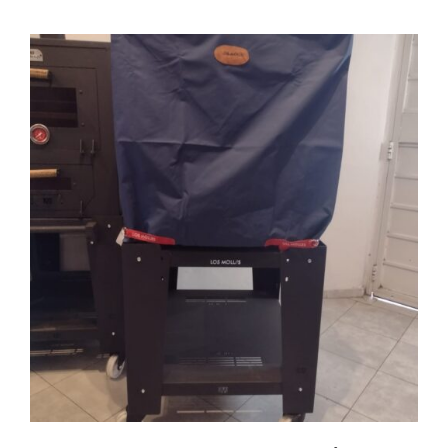
AGREGAR AL CARRITO
/
DETAILS