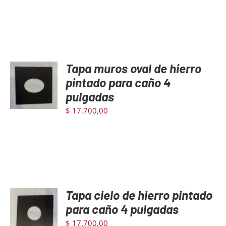
Tapa muros oval de hierro
AGREGAR
AL
pintado para caño 4
CARRITO
pulgadas
/
DETAILS
$
17.700,00
Tapa cielo de hierro pintado
AGREGAR
AL
para caño 4 pulgadas
CARRITO
$
17.700,00
/