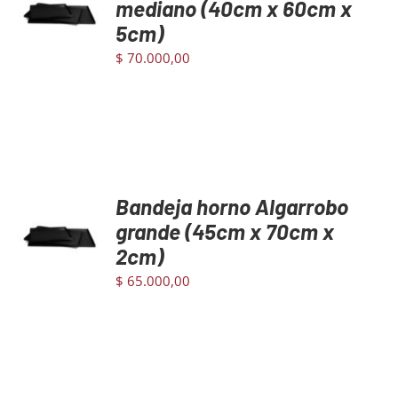
mediano (40cm x 60cm x
DETAILS
5cm)
$
70.000,00
Bandeja horno Algarrobo
AGREGAR
AL
grande (45cm x 70cm x
CARRITO
2cm)
/
DETAILS
$
65.000,00