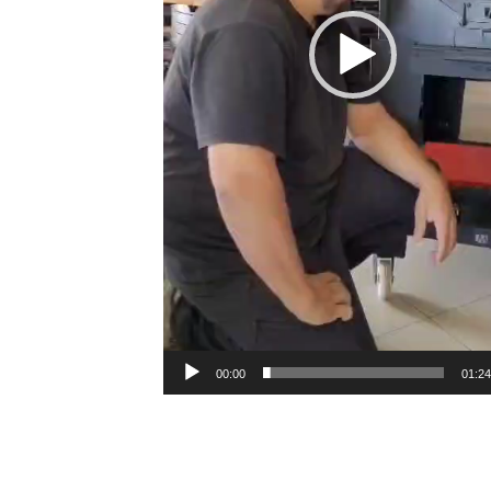
00:00
01:24