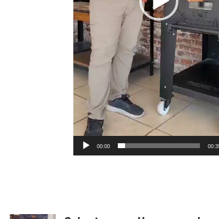
00:00
00:3
AGREGAR