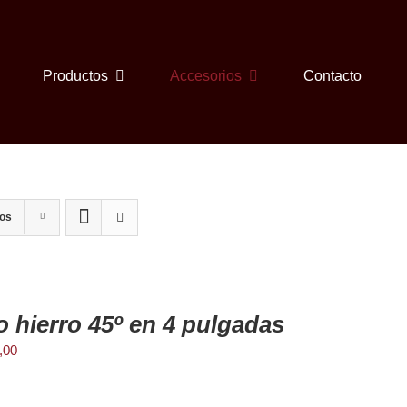
Productos
Accesorios
Contacto
tos
 hierro 45º en 4 pulgadas
,00