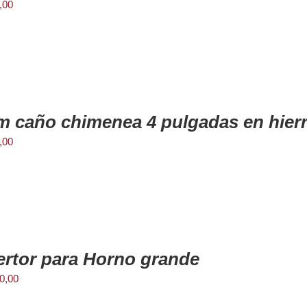
,00
m caño chimenea 4 pulgadas en hier
,00
rtor para Horno grande
0,00