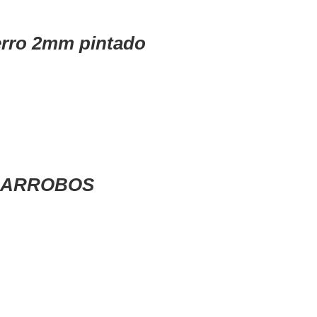
erro 2mm pintado
LGARROBOS