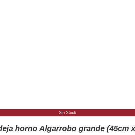
Sin Stock
eja horno Algarrobo grande (45cm 