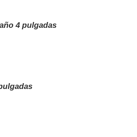
caño 4 pulgadas
 pulgadas