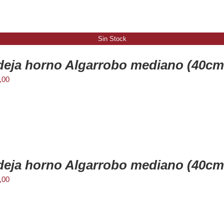
Sin Stock
eja horno Algarrobo mediano (40cm
,00
eja horno Algarrobo mediano (40cm
,00