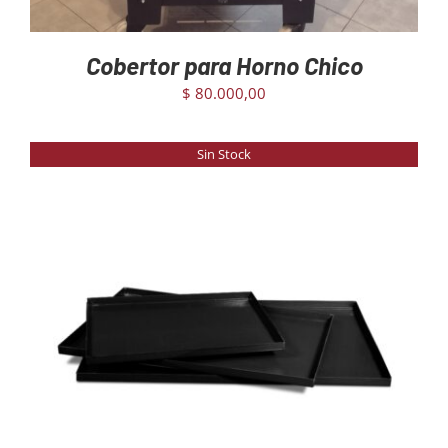
Cobertor para Horno Chico
$
80.000,00
Sin Stock
DETAILS