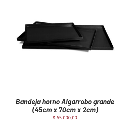
AGREGAR AL CARRITO
/
DETAILS
Bandeja horno Algarrobo grande
(45cm x 70cm x 2cm)
$
65.000,00