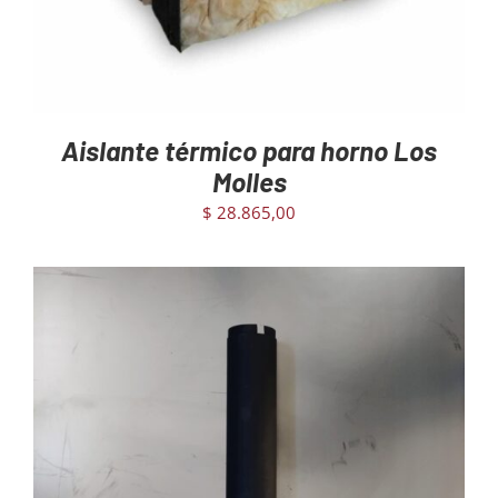
Aislante térmico para horno Los
Molles
$
28.865,00
AGREGAR AL CARRITO
/
DETAILS