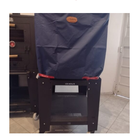
AGREGAR AL CARRITO
/
DETAILS