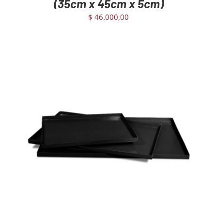
(35cm x 45cm x 5cm)
$
46.000,00
AGREGAR AL CARRITO
/
DETAILS