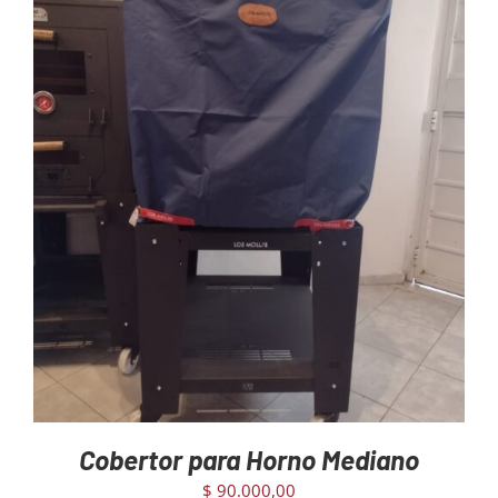
Mayoristas
Carrito
AGREGAR AL CARRITO
/
DETAILS
Cobertor para Horno Mediano
$
90.000,00