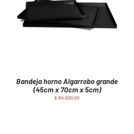
DETAILS
Bandeja horno Algarrobo grande
(45cm x 70cm x 5cm)
$
84.000,00