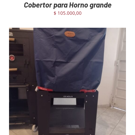
Cobertor para Horno grande
$
105.000,00
AGREGAR AL CARRITO
/
DETAILS