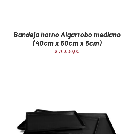
Bandeja horno Algarrobo mediano
(40cm x 60cm x 5cm)
$
70.000,00
AGREGAR AL CARRITO
/
DETAILS