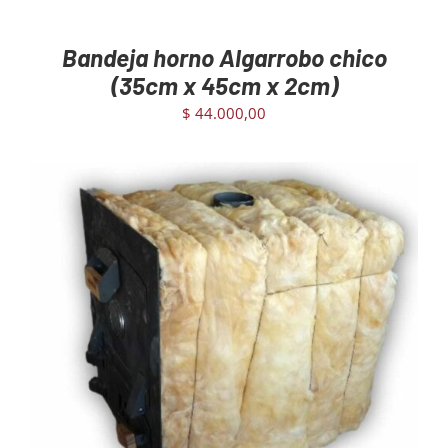
Bandeja horno Algarrobo chico
(35cm x 45cm x 2cm)
$
44.000,00
AGREGAR AL CARRITO
/
DETAILS