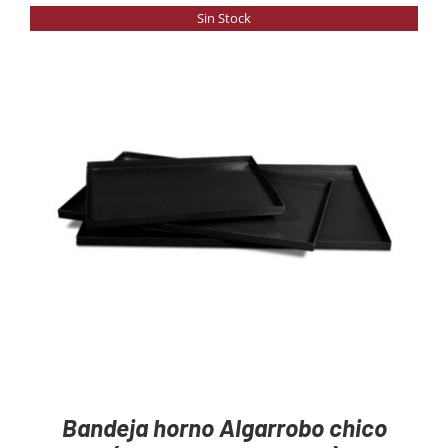
Sin Stock
DETAILS
Bandeja horno Algarrobo chico