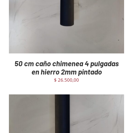
50 cm caño chimenea 4 pulgadas
en hierro 2mm pintado
$
26.500,00