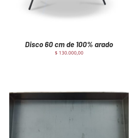
Disco 60 cm de 100% arado
$
130.000,00
AGREGAR AL CARRITO
/
DETAILS