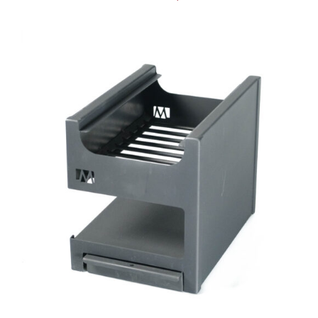
AGREGAR AL CARRITO
/
DETAILS