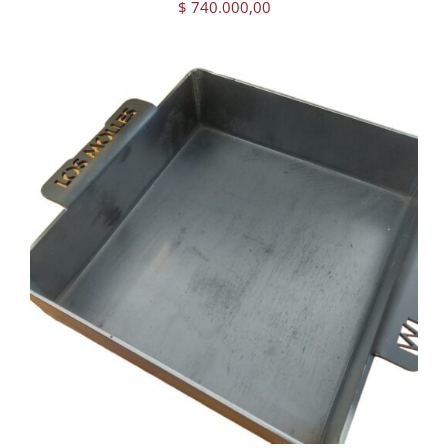
$
740.000,00
AGREGAR AL CARRITO
/
DETAILS