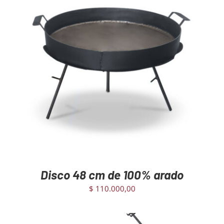
AGREGAR AL CARRITO
/
DETAILS
Disco 48 cm de 100% arado
$
110.000,00