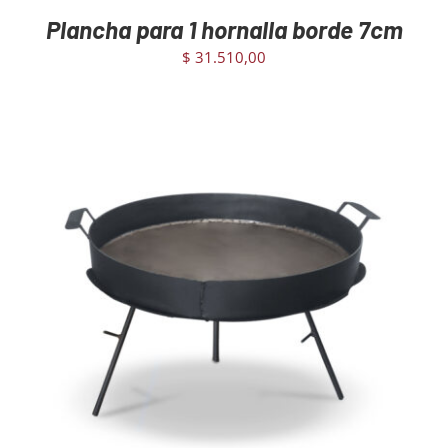
Plancha para 1 hornalla borde 7cm
$
31.510,00
AGREGAR AL CARRITO
/
DETAILS