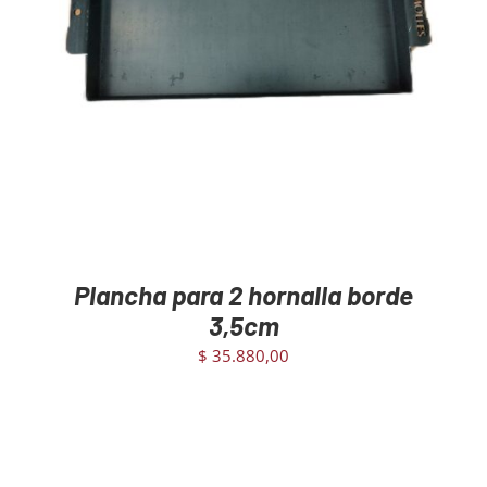
AGREGAR AL CARRITO
/
DETAILS
Plancha para 2 hornalla borde
3,5cm
$
35.880,00