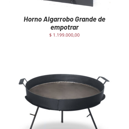
Horno Algarrobo Grande de
empotrar
$
1.199.000,00
AGREGAR AL CARRITO
/
DETAILS