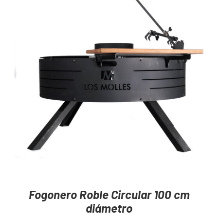
AGREGAR AL CARRITO
/
DETAILS
Fogonero Roble Circular 100 cm
diámetro