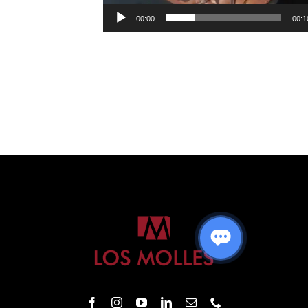
00:00
00:1