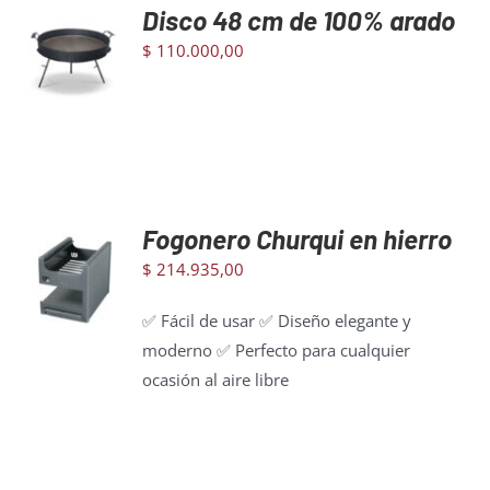
Disco 48 cm de 100% arado
AGREGAR
AL
$
110.000,00
CARRITO
/
DETAILS
Fogonero Churqui en hierro
AGREGAR
AL
$
214.935,00
CARRITO
/
✅ Fácil de usar ✅ Diseño elegante y
DETAILS
moderno ✅ Perfecto para cualquier
ocasión al aire libre