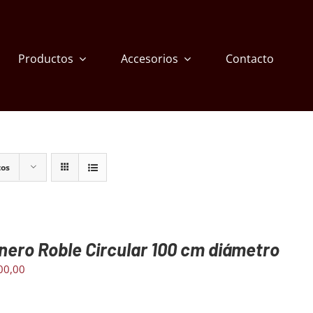
Productos
Accesorios
Contacto
tos
nero Roble Circular 100 cm diámetro
00,00