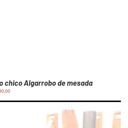
o chico Algarrobo de mesada
30,00
ctor