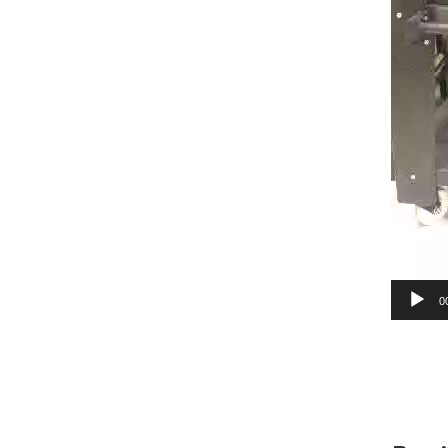
0
AGREGAR
AL