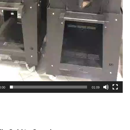
0:00
01:09