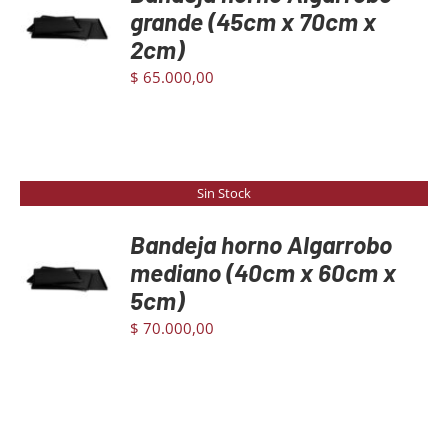
AL
grande (45cm x 70cm x
CARRITO
2cm)
/
DETAILS
$
65.000,00
Sin Stock
Bandeja horno Algarrobo
mediano (40cm x 60cm x
DETAILS
5cm)
$
70.000,00