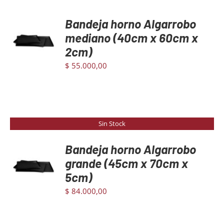
Bandeja horno Algarrobo
AGREGAR
AL
mediano (40cm x 60cm x
CARRITO
2cm)
/
DETAILS
$
55.000,00
Sin Stock
Bandeja horno Algarrobo
grande (45cm x 70cm x
DETAILS
5cm)
$
84.000,00