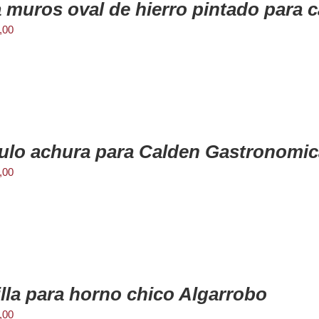
 muros oval de hierro pintado para 
,00
lo achura para Calden Gastronomic
,00
illa para horno chico Algarrobo
,00