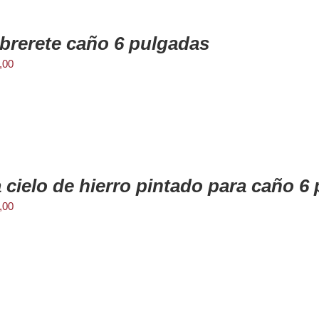
rerete caño 6 pulgadas
,00
 cielo de hierro pintado para caño 6
,00