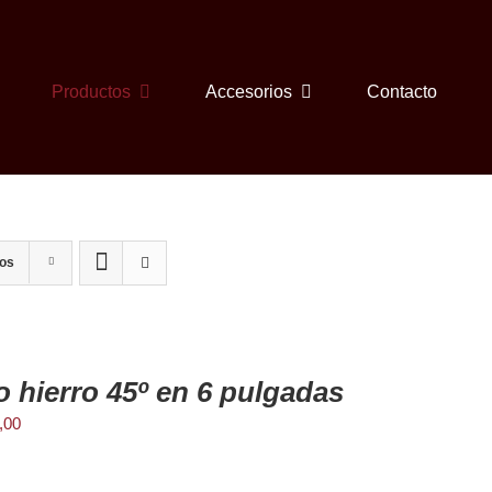
Productos
Accesorios
Contacto
tos
 hierro 45º en 6 pulgadas
,00