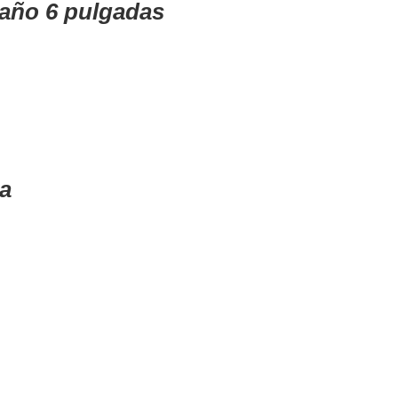
caño 6 pulgadas
a