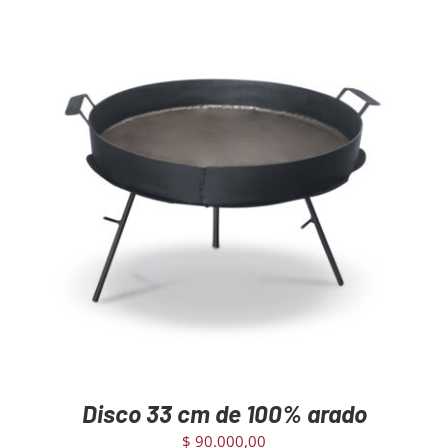
Mayoristas
Carrito
AGREGAR AL CARRITO
/
DETAILS
Disco 33 cm de 100% arado
$
90.000,00