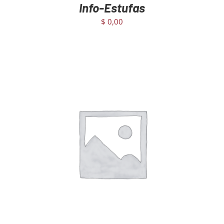
Info-Estufas
$
0,00
AGREGAR AL CARRITO
/
DETAILS