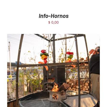
Info-Hornos
$
0,00
AGREGAR AL CARRITO
/
DETAILS