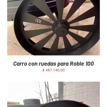
AGREGAR AL CARRITO
/
DETAILS
Carro con ruedas para Roble 100
$
487.140,00