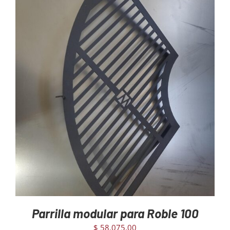
AGREGAR AL CARRITO
/
DETAILS
Parrilla modular para Roble 100
$
58.075,00