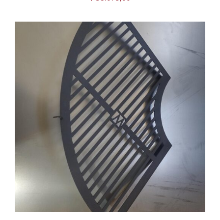
AGREGAR AL CARRITO
/
DETAILS