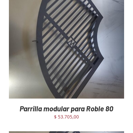
AGREGAR AL CARRITO
/
DETAILS
Parrilla modular para Roble 80
$
53.705,00