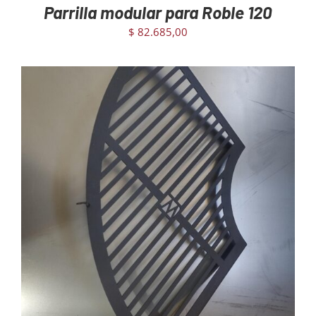
Parrilla modular para Roble 120
$
82.685,00
AGREGAR AL CARRITO
/
DETAILS