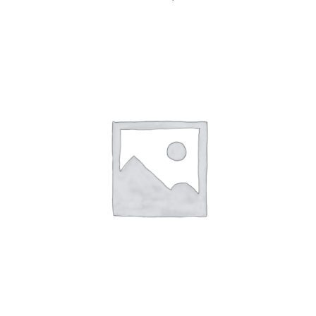
AGREGAR AL CARRITO
/
DETAILS