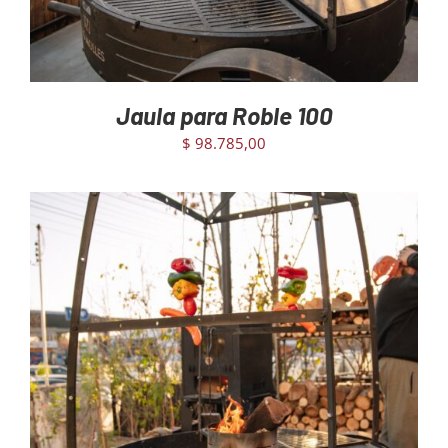
Jaula para Roble 100
$
98.785,00
AGREGAR AL CARRITO
/
DETAILS