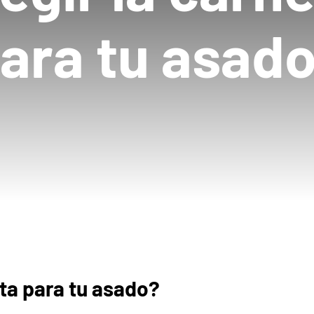
ara tu asad
ta para tu asado?