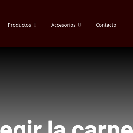
Productos
Accesorios
Contacto
egir la carne