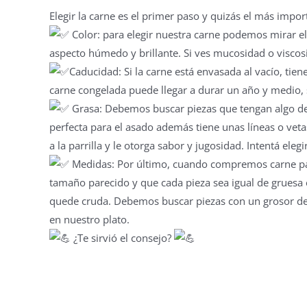
Elegir la carne es el primer paso y quizás el más impo
Color: para elegir nuestra carne podemos mirar el as
aspecto húmedo y brillante. Si ves mucosidad o viscosi
Caducidad: Si la carne está envasada al vacío, tie
carne congelada puede llegar a durar un año y medio,
Grasa: Debemos buscar piezas que tengan algo de 
perfecta para el asado además tiene unas líneas o vet
a la parrilla y le otorga sabor y jugosidad. Intentá el
Medidas: Por último, cuando compremos carne para 
tamaño parecido y que cada pieza sea igual de gruesa
quede cruda. Debemos buscar piezas con un grosor de 
en nuestro plato.
¿Te sirvió el consejo?