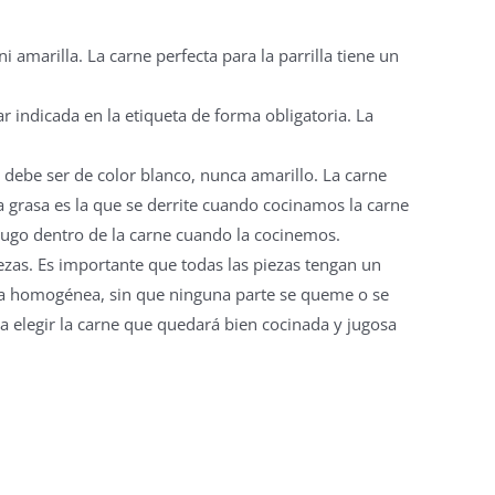
i amarilla. La carne perfecta para la parrilla tiene un
r indicada en la etiqueta de forma obligatoria. La
debe ser de color blanco, nunca amarillo. La carne
 grasa es la que se derrite cuando cocinamos la carne
l jugo dentro de la carne cuando la cocinemos.
ezas. Es importante que todas las piezas tengan un
rma homogénea, sin que ninguna parte se queme o se
 elegir la carne que quedará bien cocinada y jugosa