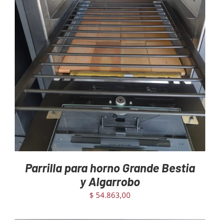
AGREGAR AL CARRITO
/
DETAILS
Parrilla para horno Grande Bestia
y Algarrobo
$
54.863,00