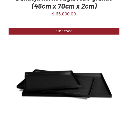
(45cm x 70cm x 2cm)
$
65.000,00
Sin Stock
DETAILS