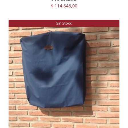
$
114.646,00
Sin Stock
DETAILS