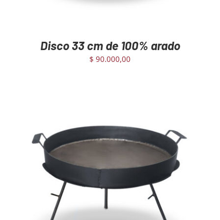
Disco 33 cm de 100% arado
$
90.000,00
AGREGAR AL CARRITO
/
DETAILS