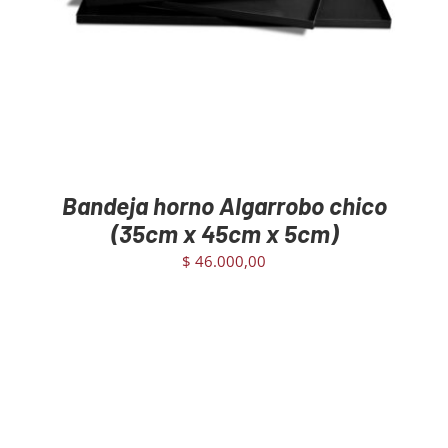
Bandeja horno Algarrobo chico
(35cm x 45cm x 5cm)
$
46.000,00