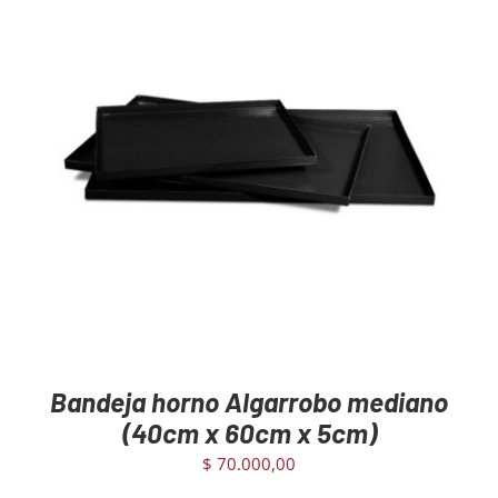
DETAILS
Bandeja horno Algarrobo mediano
(40cm x 60cm x 5cm)
$
70.000,00