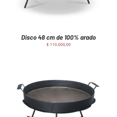
Disco 48 cm de 100% arado
$
110.000,00
AGREGAR AL CARRITO
/
DETAILS