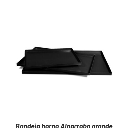
AGREGAR AL CARRITO
/
DETAILS
Bandeja horno Algarrobo grande