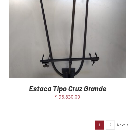
AGREGAR AL CARRITO
/
DETAILS
Estaca Tipo Cruz Grande
$
96.830,00
1
2
Next