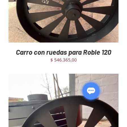
Carro con ruedas para Roble 120
$
546.365,00