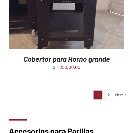
Cobertor para Horno grande
$
105.000,00
1
2
Next
Accesorios para Parillas