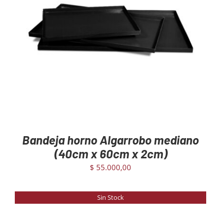
AGREGAR AL CARRITO
/
DETAILS
Bandeja horno Algarrobo mediano
(40cm x 60cm x 2cm)
$
55.000,00
Sin Stock