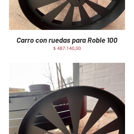
Carro con ruedas para Roble 100
$
487.140,00
AGREGAR AL CARRITO
/
DETAILS