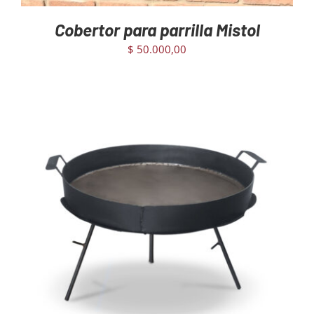
Cobertor para parrilla Mistol
$
50.000,00
AGREGAR AL CARRITO
/
DETAILS