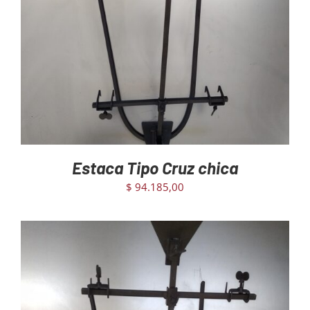
AGREGAR AL CARRITO
/
DETAILS
Estaca Tipo Cruz chica
$
94.185,00