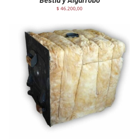
$
46.200,00
AGREGAR AL CARRITO
/
DETAILS