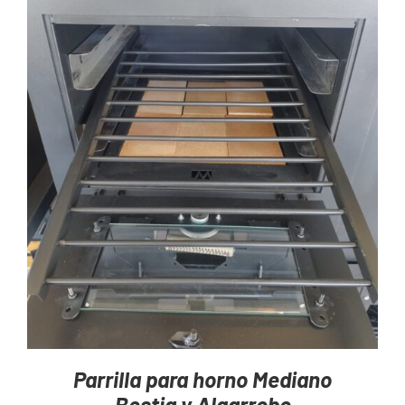
AGREGAR AL CARRITO
/
DETAILS
Parrilla para horno Mediano
Bestia y Algarrobo