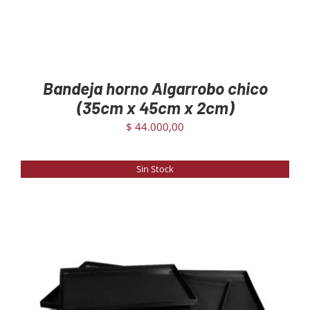
Bandeja horno Algarrobo chico
(35cm x 45cm x 2cm)
$
44.000,00
Sin Stock
DETAILS