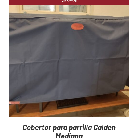
Sin Stock
DETAILS
Cobertor para parrilla Calden
Mediana