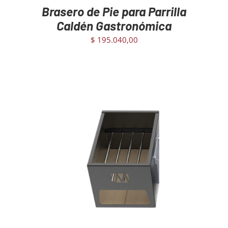
Brasero de Pie para Parrilla
Caldén Gastronómica
$
195.040,00
AGREGAR AL CARRITO
/
DETAILS