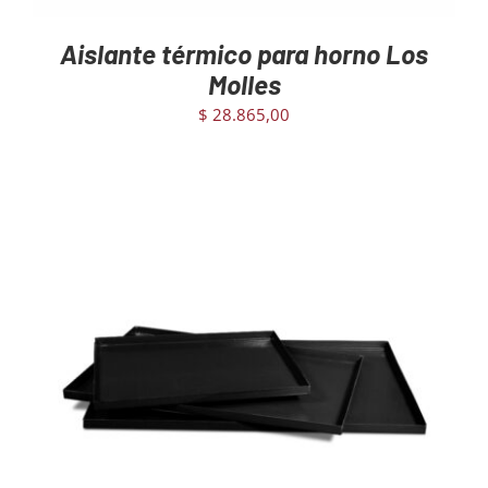
Aislante térmico para horno Los
Molles
$
28.865,00
AGREGAR AL CARRITO
/
DETAILS