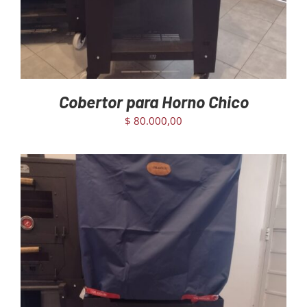
Cobertor para Horno Chico
$
80.000,00
AGREGAR AL CARRITO
/
DETAILS