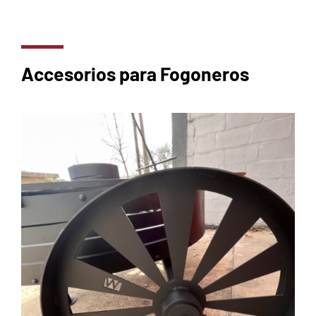
Accesorios para Fogoneros
AGREGAR AL CARRITO
/
DETAILS