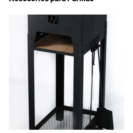
AGREGAR AL CARRITO
/
DETAILS