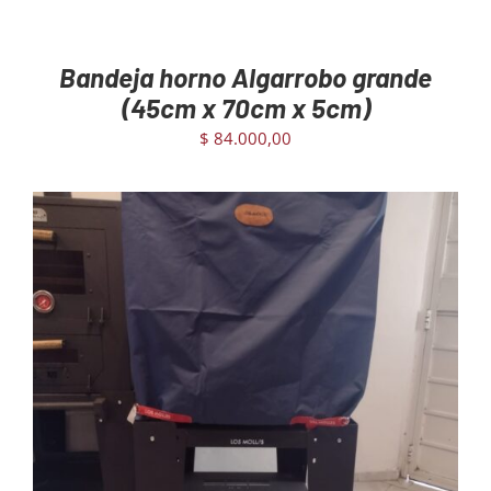
Bandeja horno Algarrobo grande
(45cm x 70cm x 5cm)
$
84.000,00
AGREGAR AL CARRITO
/
DETAILS