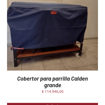
DETAILS
Cobertor para parrilla Calden
grande
$
114.946,00