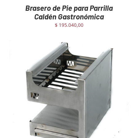
Brasero de Pie para Parrilla
Caldén Gastronómica
$
195.040,00
AGREGAR AL CARRITO
/
DETAILS