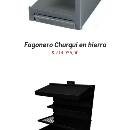
Fogonero Churqui en hierro
$
214.935,00
AGREGAR AL CARRITO
/
DETAILS