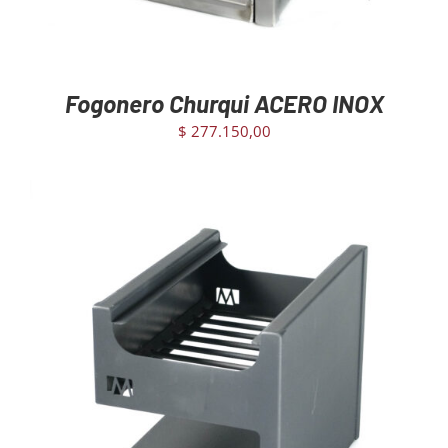
Fogonero Churqui ACERO INOX
$
277.150,00
AGREGAR AL CARRITO
/
DETAILS