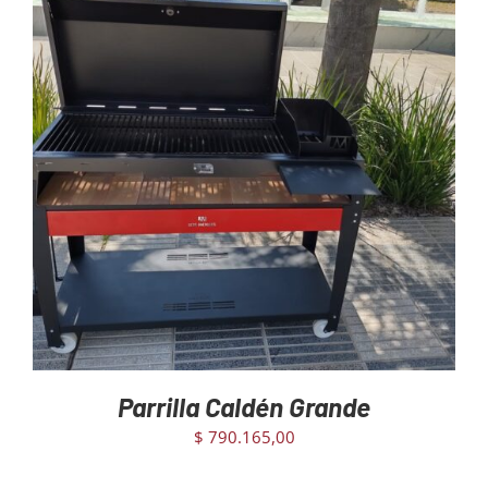
AGREGAR AL CARRITO
/
DETAILS
Parrilla Caldén Grande
$
790.165,00