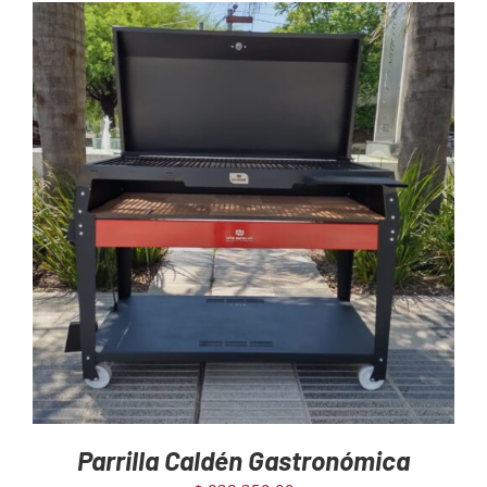
AGREGAR AL CARRITO
/
DETAILS
Parrilla Caldén Gastronómica