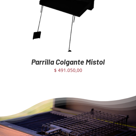
Parrilla Colgante Mistol
$
491.050,00