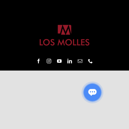
Mayoristas
Carrito