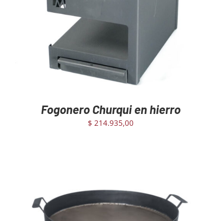
Fogonero Churqui en hierro
$
214.935,00