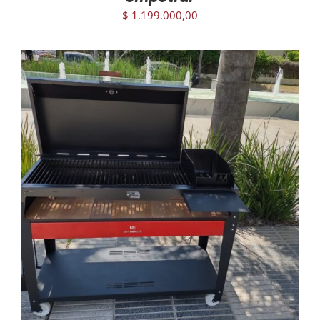
$
1.199.000,00
AGREGAR AL CARRITO
/
DETAILS