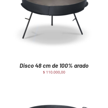
AGREGAR AL CARRITO
/
DETAILS
Disco 48 cm de 100% arado
$
110.000,00