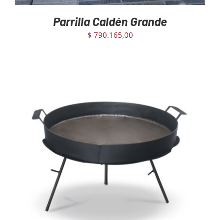
Parrilla Caldén Grande
$
790.165,00
AGREGAR AL CARRITO
/
DETAILS