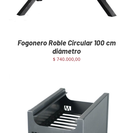
Fogonero Roble Circular 100 cm
diámetro
$
740.000,00
AGREGAR AL CARRITO
/
DETAILS