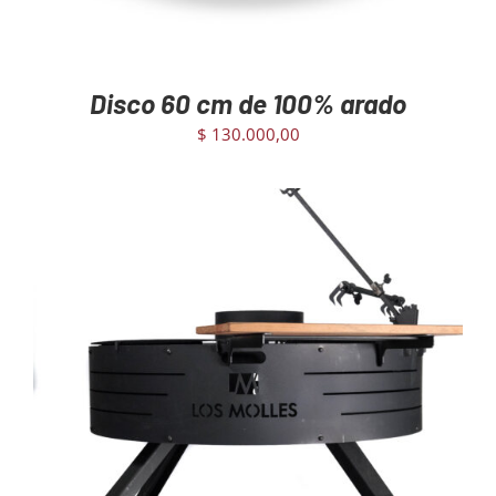
Disco 60 cm de 100% arado
$
130.000,00
AGREGAR AL CARRITO
/
DETAILS