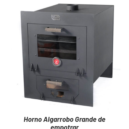
Mayoristas
Carrito
AGREGAR AL CARRITO
/
DETAILS
Horno Algarrobo Grande de
empotrar