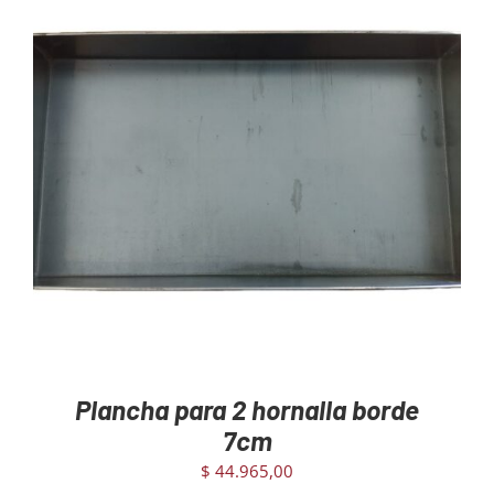
AGREGAR AL CARRITO
/
DETAILS
Plancha para 2 hornalla borde
7cm
$
44.965,00