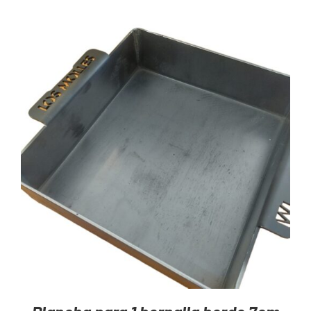
AGREGAR AL CARRITO
/
DETAILS