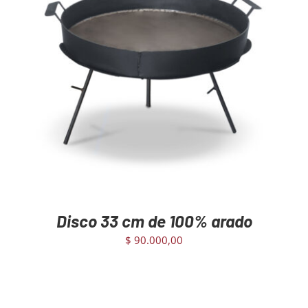
AGREGAR AL CARRITO
/
DETAILS
Disco 33 cm de 100% arado
$
90.000,00