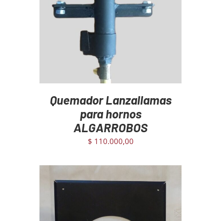
AGREGAR AL CARRITO
/
DETAILS
Quemador Lanzallamas
para hornos
ALGARROBOS
$
110.000,00