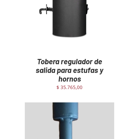
AGREGAR AL CARRITO
/
DETAILS
Tobera regulador de
salida para estufas y
hornos
$
35.765,00