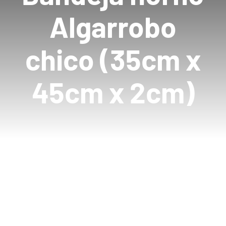
Algarrobo
Mayoristas
chico (35cm x
Carrito
45cm x 2cm)