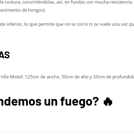
e costura, convirtiéndolas, así, en fundas con mucha resistencia
recimiento de hongos).
ste inferior, lo que permite que no se corra ni se vuele una vez 
AS
rrilla Mistol: 125cm de ancho, 50cm de alto y 50cm de profundid
ndemos un fuego? 🔥