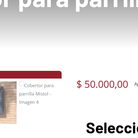
$
50.000,00
A
Selecci