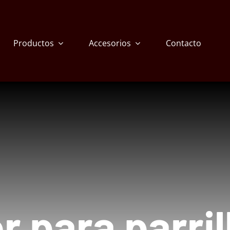
Productos
Accesorios
Contacto
 para parril