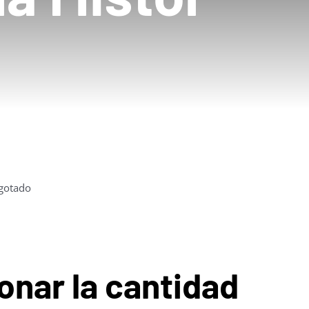
gotado
onar la cantidad