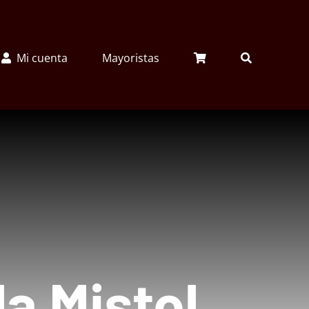
Mi cuenta
Mayoristas
la Mistol