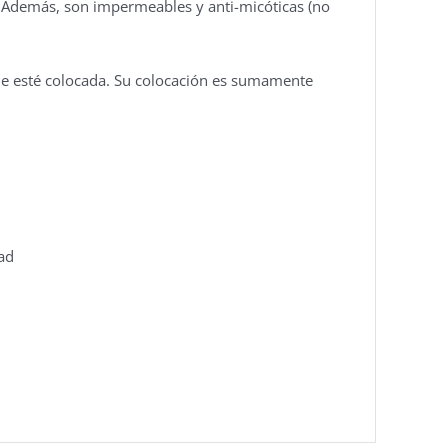
. Además, son impermeables y anti-micóticas (no
que esté colocada. Su colocación es sumamente
ad