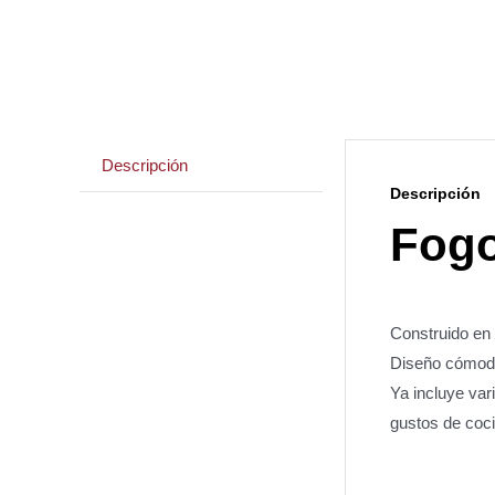
Descripción
Descripción
Fogo
Construido en 
Diseño cómodo,
Ya incluye var
gustos de coci