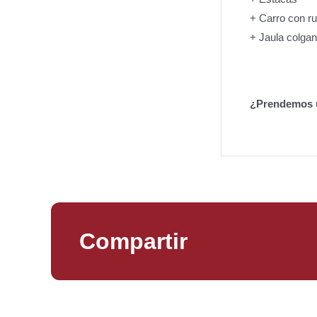
+ Carro con r
+ Jaula colga
¿Prendemos 
Compartir