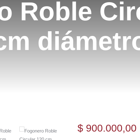
 Roble Cir
cm diámetr
$
900.000,00