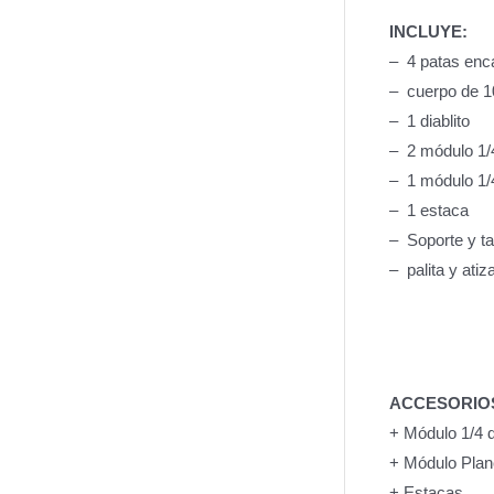
INCLUYE:
– 4 patas enc
– cuerpo de 1
– 1 diablito
– 2 módulo 1/4
– 1 módulo 1/
– 1 estaca
– Soporte y ta
– palita y atiz
ACCESORIOS
+ Módulo 1/4 de
+ Módulo Plan
+ Estacas