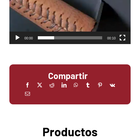
00:00
00:10
Compartir
Productos