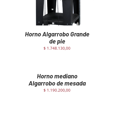
Horno Algarrobo Grande
de pie
$
1.748.130,00
AGREGAR
AL
CARRITO
/
Horno mediano
DETAILS
Algarrobo de mesada
$
1.190.200,00