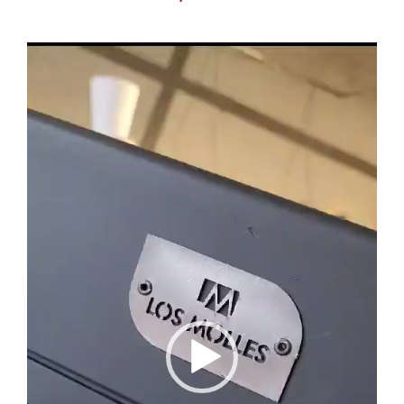
Reproductor
de
video