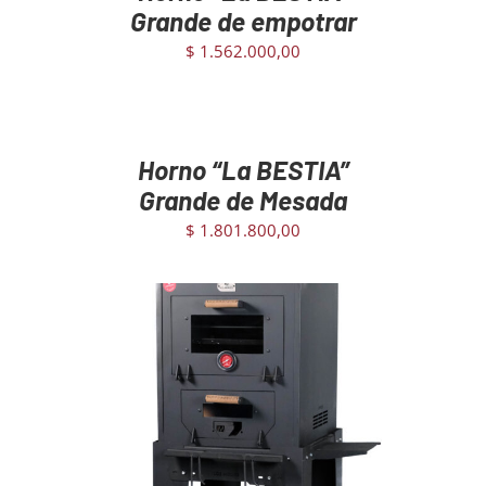
Grande de empotrar
$
1.562.000,00
AGREGAR
AL
CARRITO
/
Horno “La BESTIA”
DETAILS
Grande de Mesada
$
1.801.800,00
AGREGAR AL CARRITO
/
DETAILS