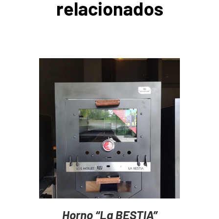
relacionados
AGREGAR AL CARRITO
/
DETAILS
Horno “La BESTIA”