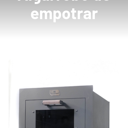
empotrar
Mayoristas
Carrito