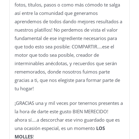
fotos, títulos, pasos o como más cómodo te salga
así entre la comunidad que generamos
aprendemos de todos dando mejores resultados a
nuestros platillos! No perdemos de vista el valor
fundamental de ese ingrediente necesarios para
que todo esto sea posible: COMPARTIR….ese el
motor que todo sea posible, creador de
interminables anécdotas, y recuerdos que serán
rememorados, donde nosotros fuimos parte
gracias a ti, que nos elegiste para formar parte de
tu hogar!
¡GRACIAS una y mil veces por tenernos presentes a
la hora de darte este gusto BIEN MERECIDO!
ahora sí….a descorchar ese vino guardado que es
una ocasión especial, es un momento
LOS
MOLLES
!