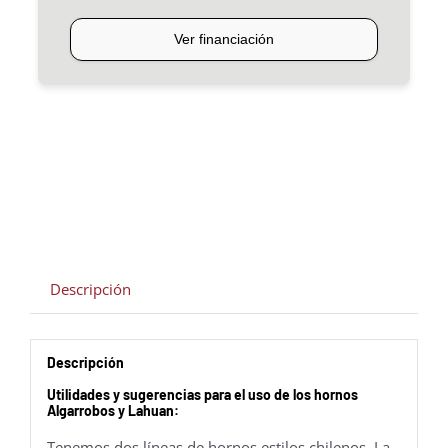
Descripción
Descripción
Utilidades y sugerencias para el uso de los hornos
Algarrobos y Lahuan:
Tenemos dos líneas de hornos estilos chilenos. La