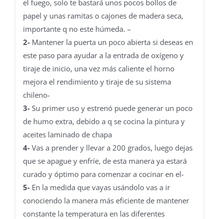
el fuego, solo te bastará unos pocos bollos de
papel y unas ramitas o cajones de madera seca,
importante q no este húmeda. –
2-
Mantener la puerta un poco abierta si deseas en
este paso para ayudar a la entrada de oxígeno y
tiraje de inicio, una vez más caliente el horno
mejora el rendimiento y tiraje de su sistema
chileno-
3-
Su primer uso y estrenó puede generar un poco
de humo extra, debido a q se cocina la pintura y
aceites laminado de chapa
4-
Vas a prender y llevar a 200 grados, luego dejas
que se apague y enfríe, de esta manera ya estará
curado y óptimo para comenzar a cocinar en el-
5-
En la medida que vayas usándolo vas a ir
conociendo la manera más eficiente de mantener
constante la temperatura en las diferentes