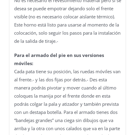
No es necesario el revestimiento material pero si se
desea se puede empotrar dejando solo el frente
visible (no es necesario colocar aislante térmico).
Este horno está listo para usarse al momento de la
colocación, solo seguir los pasos para la instalación
de la salida de tiraje.-
Para el armado del pie en sus versiones
móviles:
Cada pata tiene su posición, las ruedas móviles van
al frente.- y las dos fijas por detrás.- Des esta
manera podrás pivotar y mover cuando al último
coloques la manija por el frente donde en esta
podrás colgar la pala y atizador y también prevista
con un destapa botella. Para el armado tienes dos
“bandejas grandes” una ciega sin dibujos que va
arriba y la otra con unos calados que va en la parte