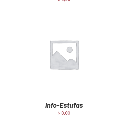
AGREGAR AL CARRITO
/
DETAILS
Info-Estufas
$
0,00