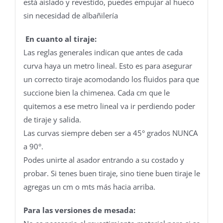
está aislado y revestido, puedes empujar al hueco
sin necesidad de albañilería
En cuanto al tiraje:
Las reglas generales indican que antes de cada
curva haya un metro lineal. Esto es para asegurar
un correcto tiraje acomodando los fluidos para que
succione bien la chimenea. Cada cm que le
quitemos a ese metro lineal va ir perdiendo poder
de tiraje y salida.
Las curvas siempre deben ser a 45° grados NUNCA
a 90°.
Podes unirte al asador entrando a su costado y
probar. Si tenes buen tiraje, sino tiene buen tiraje le
agregas un cm o mts más hacia arriba.
Para las versiones de mesada: