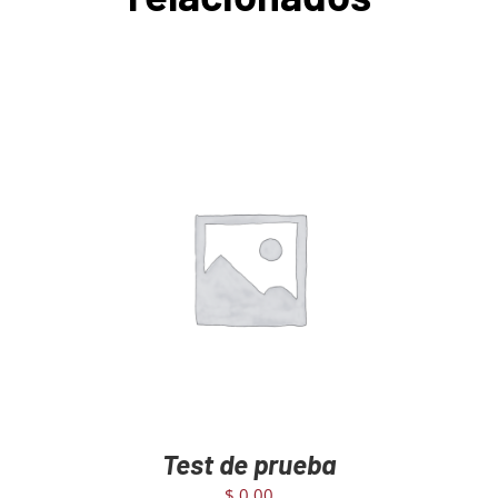
AGREGAR AL CARRITO
/
DETAILS
Test de prueba
$
0,00