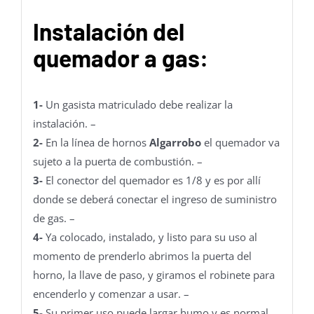
Instalación del
quemador a gas:
1-
Un gasista matriculado debe realizar la
instalación. –
2-
En la línea de hornos
Algarrobo
el quemador va
sujeto a la puerta de combustión. –
3-
El conector del quemador es 1/8 y es por allí
donde se deberá conectar el ingreso de suministro
de gas. –
4-
Ya colocado, instalado, y listo para su uso al
momento de prenderlo abrimos la puerta del
horno, la llave de paso, y giramos el robinete para
encenderlo y comenzar a usar. –
5-
Su primer uso puede largar humo y es normal