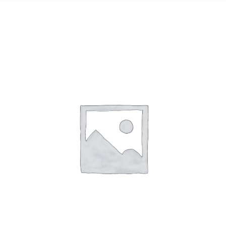
Mayoristas
Carrito