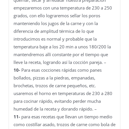
quemar, secar y arrebatar nuestra preparación
empezaremos con una temperatura de 230 a 250
grados, con ello lograremos sellar los poros
manteniendo los jugos de la carne y con la
diferencia de amplitud térmica de lo que
introducimos es normal y probable que la
temperatura baje a los 20 min a unos 180/200 la
mantendremos allí constante por el tiempo que
lleve la receta, logrando así la cocción pareja. –
10-
Para esas cocciones rápidas como panes
bollados, pizzas a la piedras, empanadas,
brochetas, trozos de carne pequeños, etc.
usaremos el horno en temperaturas de 230 a 280
para cocinar rápido, evitando perder mucha
humedad de la receta y dorando rápido. –
11-
para esas recetas que llevan un tiempo medio
como costillar asado, trozos de carne como bola de