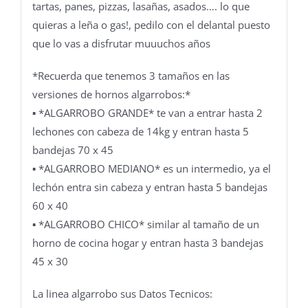
tartas, panes, pizzas, lasañas, asados…. lo que
quieras a leña o gas!, pedilo con el delantal puesto
que lo vas a disfrutar muuuchos años
*Recuerda que tenemos 3 tamaños en las
versiones de hornos algarrobos:*
▪️ *ALGARROBO GRANDE* te van a entrar hasta 2
lechones con cabeza de 14kg y entran hasta 5
bandejas 70 x 45
▪️ *ALGARROBO MEDIANO* es un intermedio, ya el
lechón entra sin cabeza y entran hasta 5 bandejas
60 x 40
▪️ *ALGARROBO CHICO* similar al tamaño de un
horno de cocina hogar y entran hasta 3 bandejas
45 x 30
La linea algarrobo sus Datos Tecnicos: