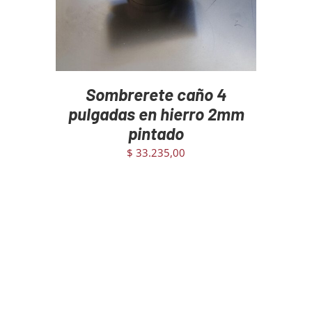
Sombrerete caño 4
pulgadas en hierro 2mm
pintado
$
33.235,00