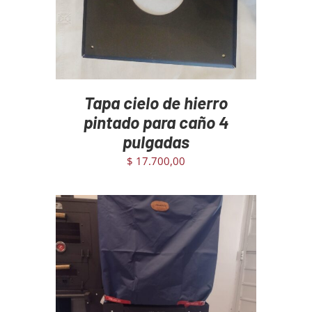
Tapa cielo de hierro
pintado para caño 4
pulgadas
$
17.700,00
AGREGAR AL CARRITO
/
DETAILS