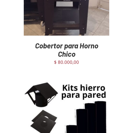
Cobertor para Horno
Chico
$
80.000,00
AGREGAR AL CARRITO
/
DETAILS