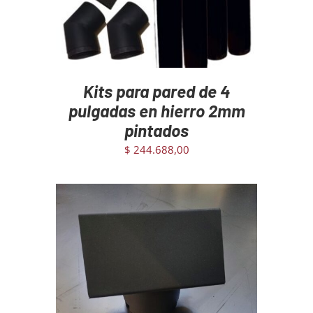
Kits para pared de 4
pulgadas en hierro 2mm
pintados
$
244.688,00
AGREGAR AL CARRITO
/
DETAILS