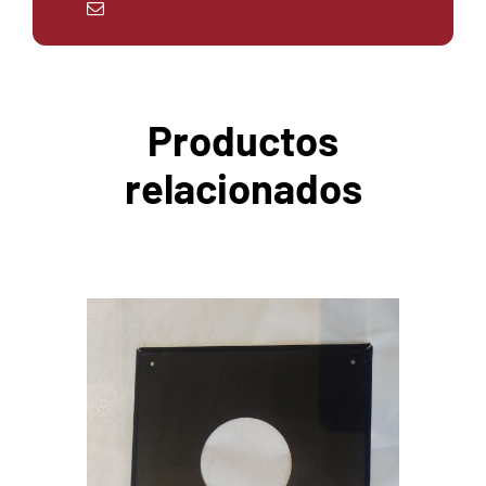
Productos
relacionados
AGREGAR AL CARRITO
/
DETAILS