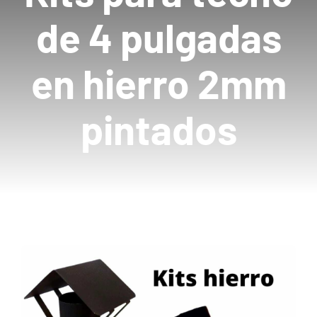
de 4 pulgadas
Mayoristas
en hierro 2mm
Carrito
pintados