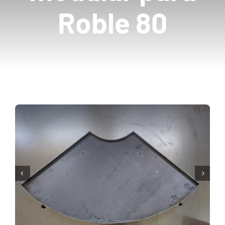
Roble 80
Mayoristas
Carrito