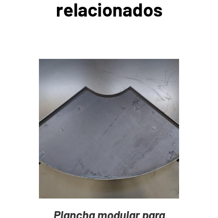
relacionados
AGREGAR AL CARRITO
/
DETAILS
Plancha modular para