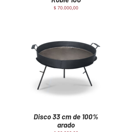
$
70.000,00
AGREGAR AL CARRITO
/
DETAILS
Disco 33 cm de 100%
arado