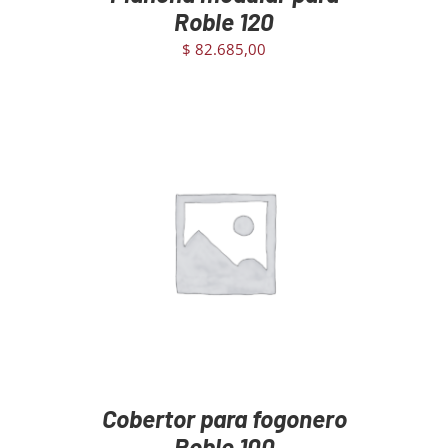
Roble 120
$
82.685,00
AGREGAR AL CARRITO
/
DETAILS
Cobertor para fogonero
Roble 100