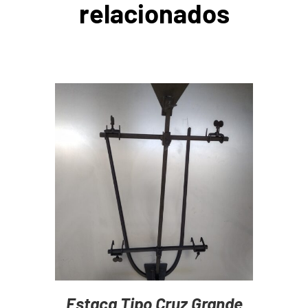
relacionados
AGREGAR AL CARRITO
/
DETAILS
Estaca Tipo Cruz Grande