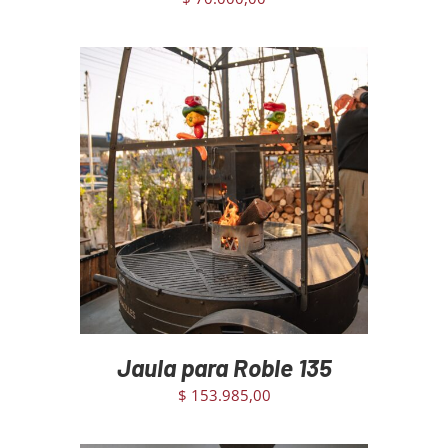
AGREGAR AL CARRITO
/
DETAILS
Jaula para Roble 135
$
153.985,00