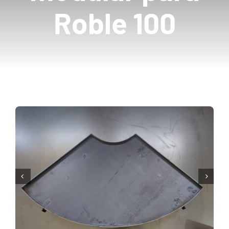
Roble 100
Mayoristas
Carrito