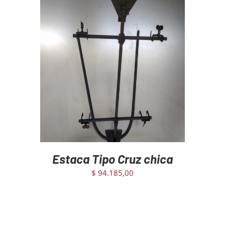
AGREGAR AL CARRITO
/
DETAILS
Estaca Tipo Cruz chica
$
94.185,00