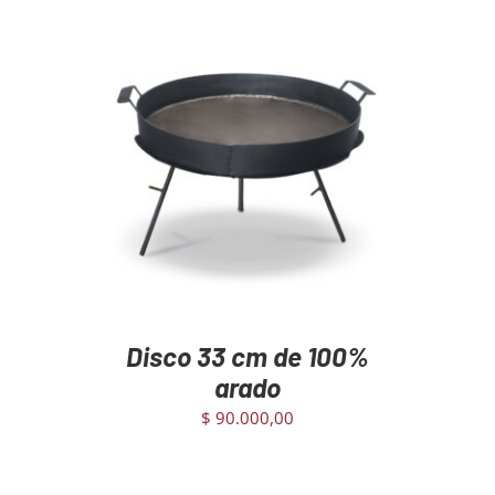
AGREGAR AL CARRITO
/
DETAILS
Disco 33 cm de 100%
arado
$
90.000,00