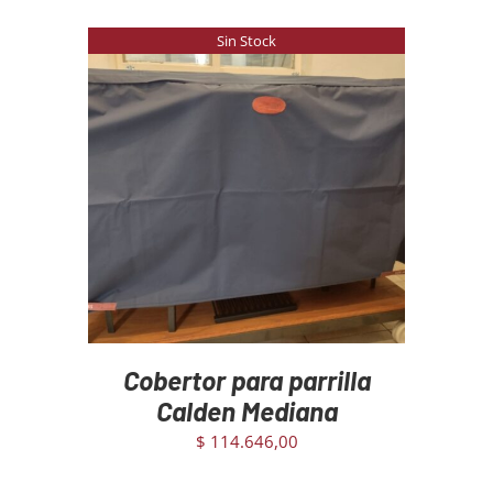
Sin Stock
DETAILS
Cobertor para parrilla
Calden Mediana
$
114.646,00