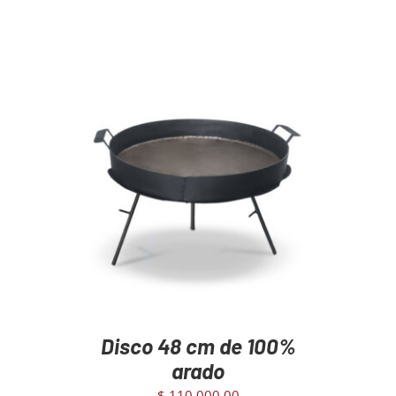
AGREGAR AL CARRITO
/
DETAILS
Disco 48 cm de 100%
arado
$
110.000,00