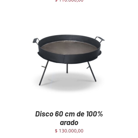
AGREGAR AL CARRITO
/
DETAILS
Disco 60 cm de 100%
arado
$
130.000,00