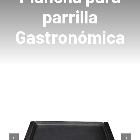
parrilla
Mayoristas
Gastronómica
Carrito