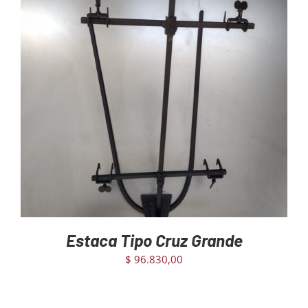
AGREGAR AL CARRITO
/
DETAILS
Estaca Tipo Cruz Grande
$
96.830,00