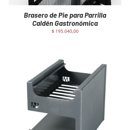
Brasero de Pie para Parrilla
Caldén Gastronómica
$
195.040,00
AGREGAR AL CARRITO
/
DETAILS