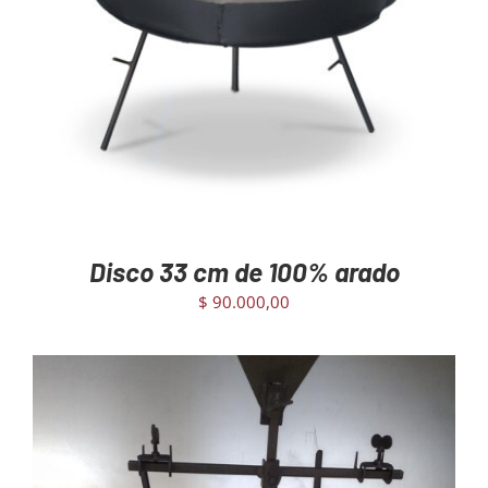
AGREGAR AL CARRITO
/
DETAILS
Disco 33 cm de 100% arado
$
90.000,00