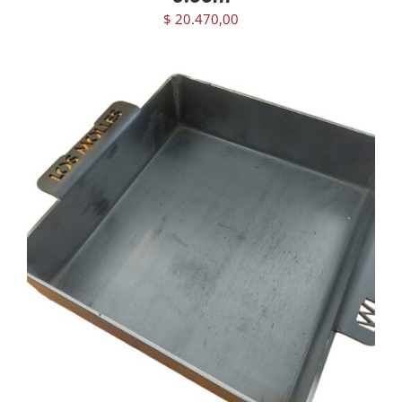
$
20.470,00
AGREGAR AL CARRITO
/
DETAILS