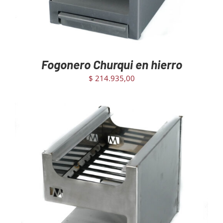
Fogonero Churqui en hierro
$
214.935,00
AGREGAR AL CARRITO
/
DETAILS