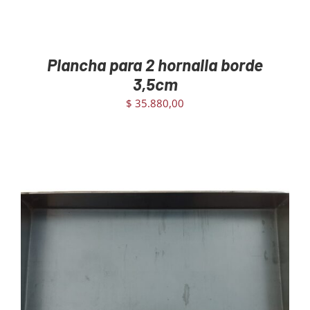
Plancha para 2 hornalla borde
3,5cm
$
35.880,00
AGREGAR AL CARRITO
/
DETAILS