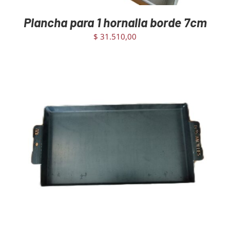
Plancha para 1 hornalla borde 7cm
$
31.510,00
AGREGAR AL CARRITO
/
DETAILS