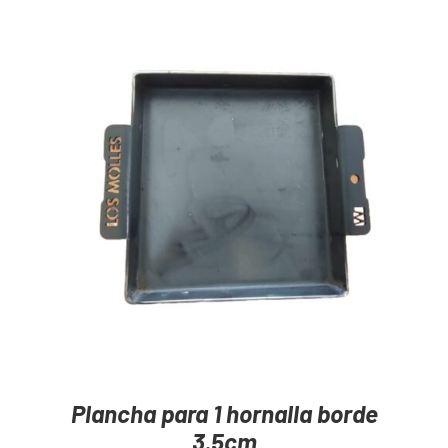
Mayoristas
Carrito
AGREGAR AL CARRITO
/
DETAILS
Plancha para 1 hornalla borde
3.5cm