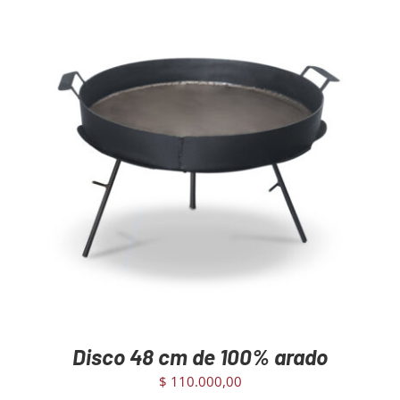
AGREGAR AL CARRITO
/
DETAILS
Disco 48 cm de 100% arado
$
110.000,00