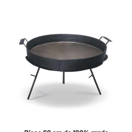
AGREGAR AL CARRITO
/
DETAILS