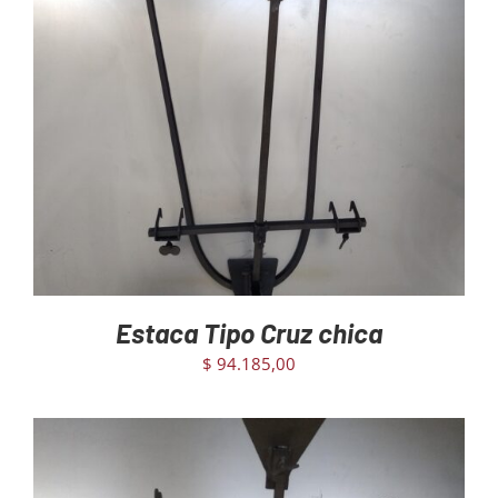
AGREGAR AL CARRITO
/
DETAILS
Estaca Tipo Cruz chica
$
94.185,00