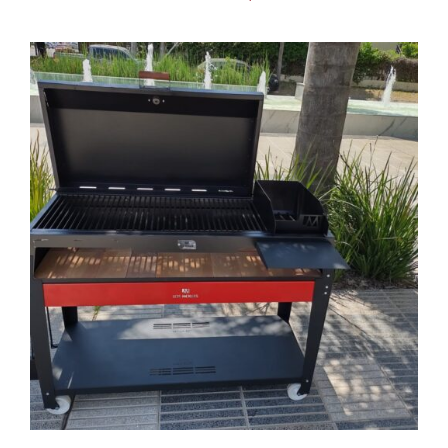
AGREGAR AL CARRITO
/
DETAILS