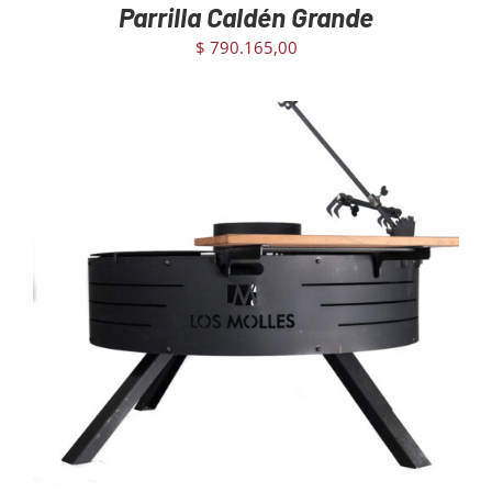
Parrilla Caldén Grande
$
790.165,00
AGREGAR AL CARRITO
/
DETAILS