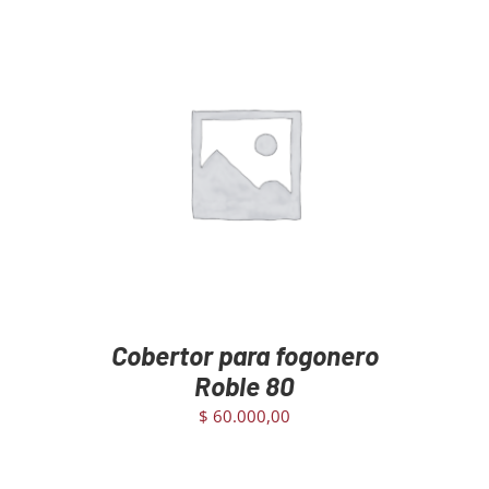
AGREGAR AL CARRITO
/
DETAILS
Cobertor para fogonero
Roble 80
$
60.000,00