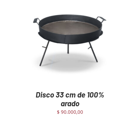
AGREGAR AL CARRITO
/
DETAILS
Disco 33 cm de 100%
arado
$
90.000,00