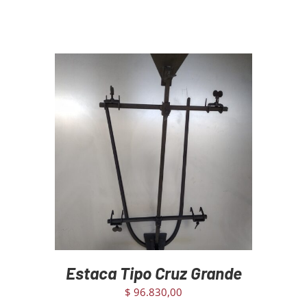
AGREGAR AL CARRITO
/
DETAILS
Estaca Tipo Cruz Grande
$
96.830,00