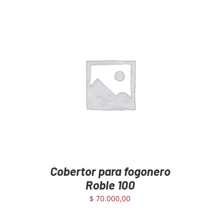
AGREGAR AL CARRITO
/
DETAILS
Cobertor para fogonero
Roble 100
$
70.000,00