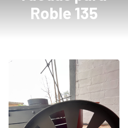
Roble 135
Mayoristas
Carrito