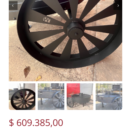
$
609.385,00