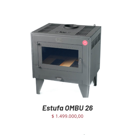
AGREGAR AL CARRITO
/
DETAILS
Estufa OMBU 26
$
1.499.000,00