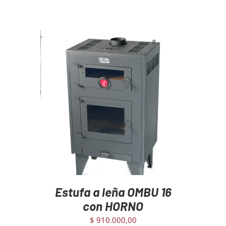
AGREGAR AL CARRITO
/
DETAILS
Estufa a leña OMBU 16
con HORNO
$
910.000,00