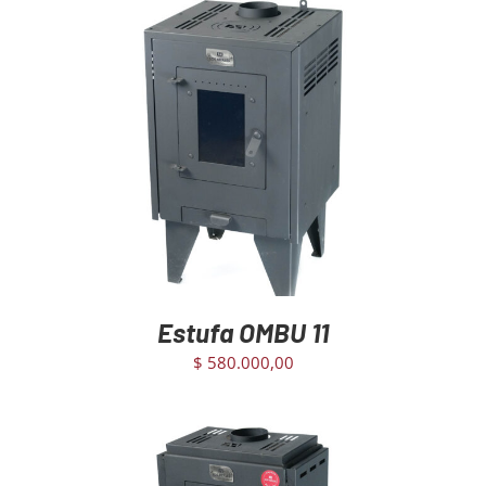
AGREGAR AL CARRITO
/
DETAILS
Estufa OMBU 11
$
580.000,00