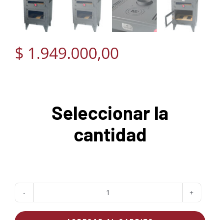
$
1.949.000,00
Seleccionar la
cantidad
Estufa
a