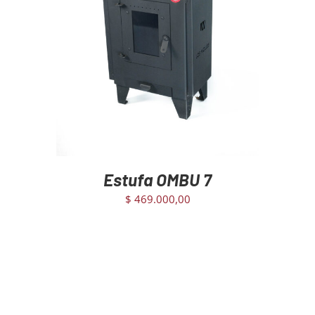
AGREGAR AL CARRITO
/
DETAILS
Estufa OMBU 7
$
469.000,00