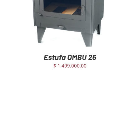
AGREGAR AL CARRITO
/
DETAILS
Estufa OMBU 26
$
1.499.000,00