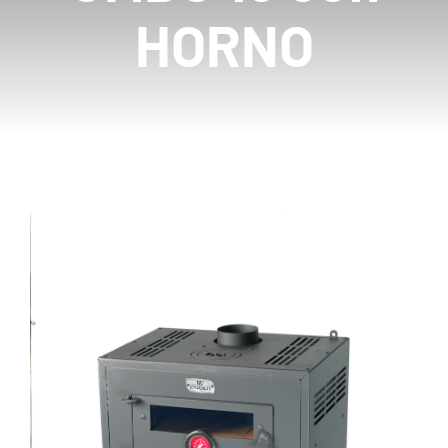
HORNO
Mayoristas
Carrito