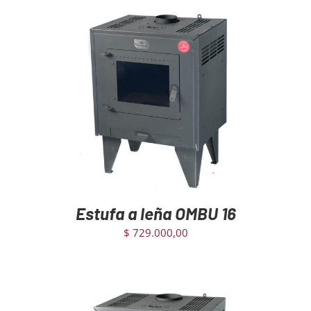
AGREGAR AL CARRITO
/
DETAILS
Estufa a leña OMBU 16
$
729.000,00