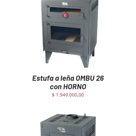
AGREGAR AL CARRITO
/
DETAILS
Estufa a leña OMBU 26
con HORNO
$
1.949.000,00