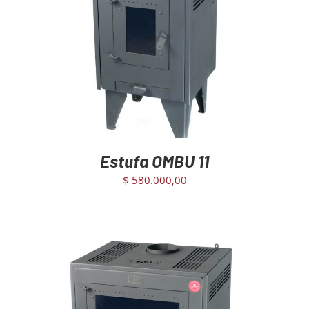
AGREGAR AL CARRITO
/
DETAILS
Estufa OMBU 11
$
580.000,00