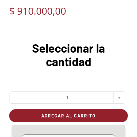
$
910.000,00
Seleccionar la
cantidad
Estufa
a
AGREGAR AL CARRITO
leña
OMBU
16