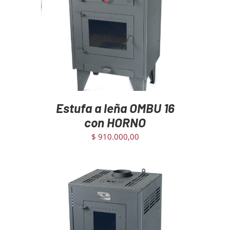
AGREGAR AL CARRITO
/
DETAILS
Estufa a leña OMBU 16
con HORNO
$
910.000,00