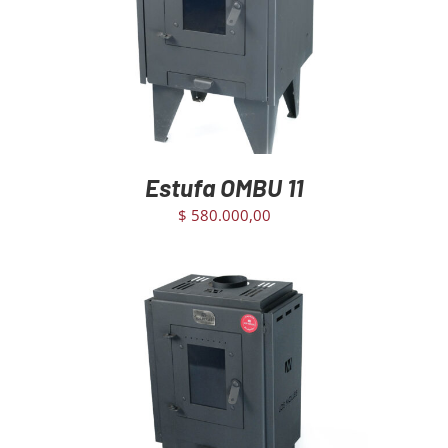
AGREGAR AL CARRITO
/
DETAILS
Estufa OMBU 11
$
580.000,00
AGREGAR AL CARRITO
/
DETAILS