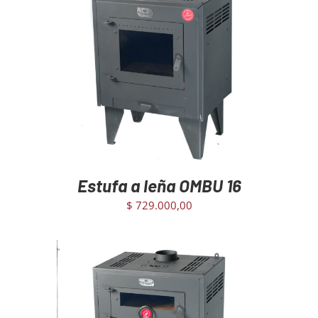
AGREGAR AL CARRITO
/
DETAILS
Estufa a leña OMBU 16
$
729.000,00