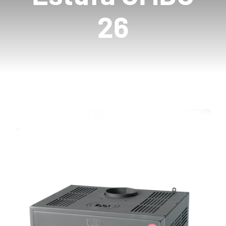
26
Mayoristas
Carrito