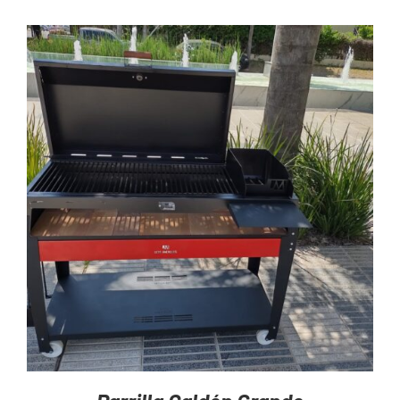
AGREGAR AL CARRITO
/
DETAILS