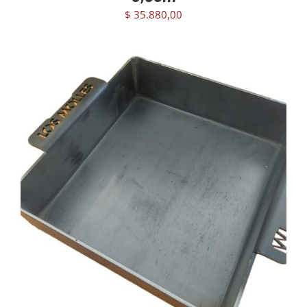
$
35.880,00
AGREGAR AL CARRITO
/
DETAILS