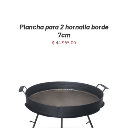
Plancha para 2 hornalla borde
7cm
$
44.965,00
AGREGAR AL CARRITO
/
DETAILS