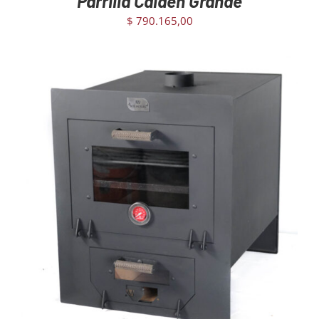
Parrilla Caldén Grande
$
790.165,00
AGREGAR AL CARRITO
/
DETAILS