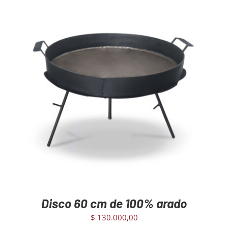
AGREGAR AL CARRITO
/
DETAILS
Disco 60 cm de 100% arado
$
130.000,00