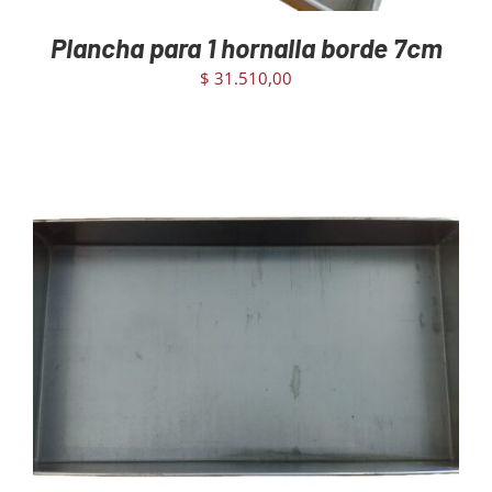
Plancha para 1 hornalla borde 7cm
$
31.510,00
AGREGAR AL CARRITO
/
DETAILS