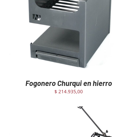
AGREGAR AL CARRITO
/
DETAILS
Fogonero Churqui en hierro
$
214.935,00