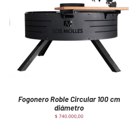
AGREGAR AL CARRITO
/
DETAILS
Fogonero Roble Circular 100 cm
diámetro
$
740.000,00