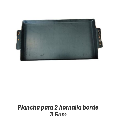
Mayoristas
Carrito
AGREGAR AL CARRITO
/
DETAILS
Plancha para 2 hornalla borde
3,5cm