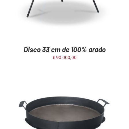
Disco 33 cm de 100% arado
$
90.000,00
AGREGAR AL CARRITO
/
DETAILS