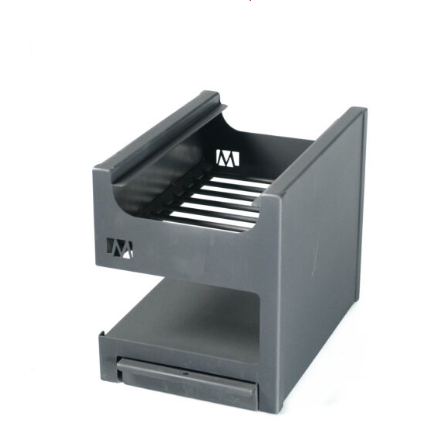
AGREGAR AL CARRITO
/
DETAILS