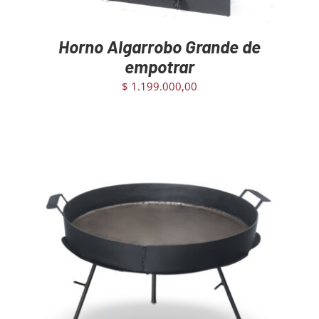
Horno Algarrobo Grande de
empotrar
$
1.199.000,00
AGREGAR AL CARRITO
/
DETAILS