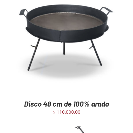
AGREGAR AL CARRITO
/
DETAILS
Disco 48 cm de 100% arado
$
110.000,00