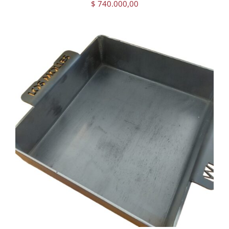
$
740.000,00
AGREGAR AL CARRITO
/
DETAILS