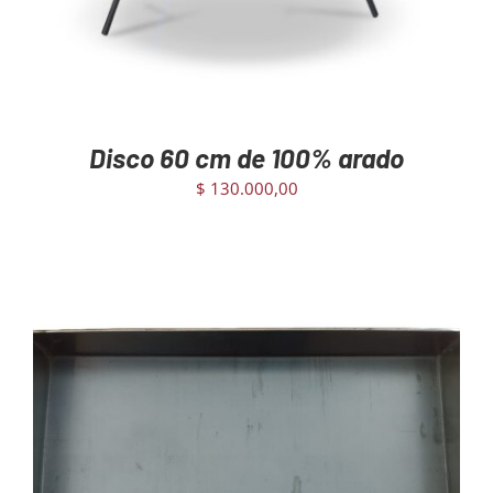
Disco 60 cm de 100% arado
$
130.000,00
AGREGAR AL CARRITO
/
DETAILS