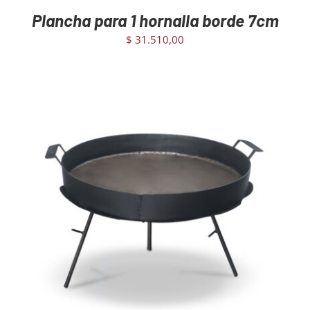
Plancha para 1 hornalla borde 7cm
$
31.510,00
AGREGAR AL CARRITO
/
DETAILS