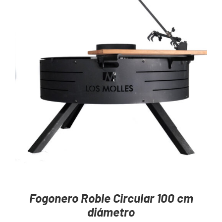
AGREGAR AL CARRITO
/
DETAILS
Fogonero Roble Circular 100 cm
diámetro