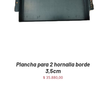
AGREGAR AL CARRITO
/
DETAILS
Plancha para 2 hornalla borde
3,5cm
$
35.880,00