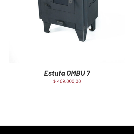
AGREGAR AL CARRITO
/
DETAILS
Estufa OMBU 7
$
469.000,00