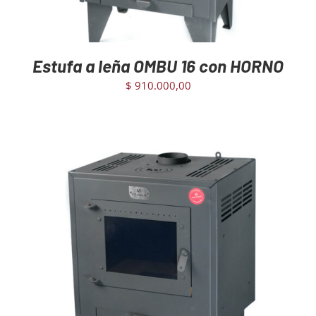
Estufa a leña OMBU 16 con HORNO
$
910.000,00
AGREGAR AL CARRITO
/
DETAILS