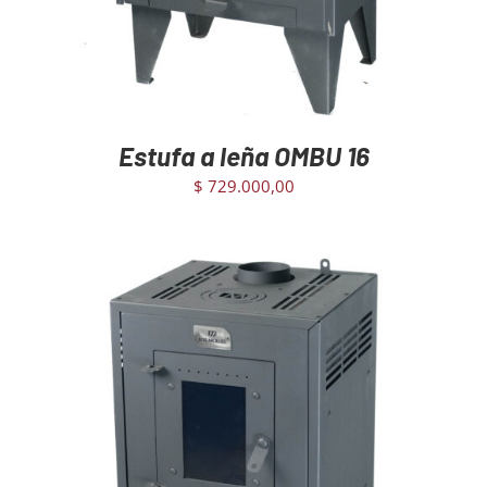
Estufa a leña OMBU 16
$
729.000,00
AGREGAR AL CARRITO
/
DETAILS