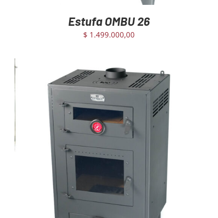
Estufa OMBU 26
$
1.499.000,00
AGREGAR AL CARRITO
/
DETAILS