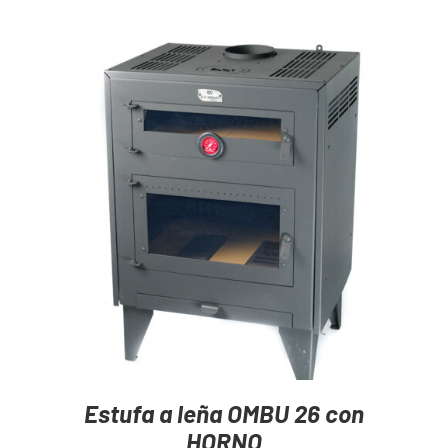
Mayoristas
Carrito
AGREGAR AL CARRITO
/
DETAILS
Estufa a leña OMBU 26 con
HORNO